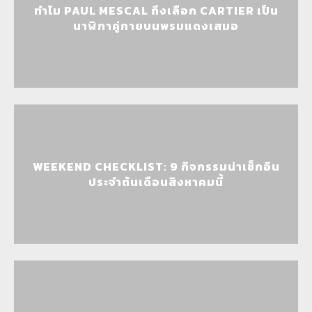
ทำไม PAUL MESCAL ถึงเลือก CARTIER เป็น
นาฬิกาคู่กายบนพรมแดงเสมอ
WEEKEND CHECKLIST: 9 กิจกรรมน่าเช็กอิน
ประจำต้นเดือนสิงหาคมนี้