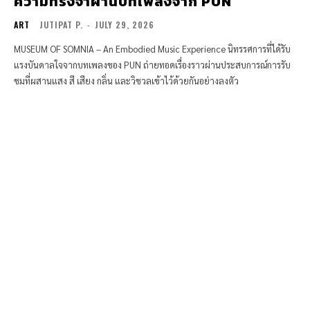
ความทรงจำผ่านบทเพลงจาก PUN
ART
JUTIPAT P.
-
JULY 29, 2026
MUSEUM OF SOMNIA – An Embodied Music Experience นิทรรศการที่ได้รับ
แรงบันดาลใจจากบทเพลงของ PUN ถ่ายทอดเรื่องราวผ่านประสบการณ์การรับ
ชมที่ผสานแสง สี เสียง กลิ่น และวิชวลเข้าไว้ด้วยกันอย่างลงตัว