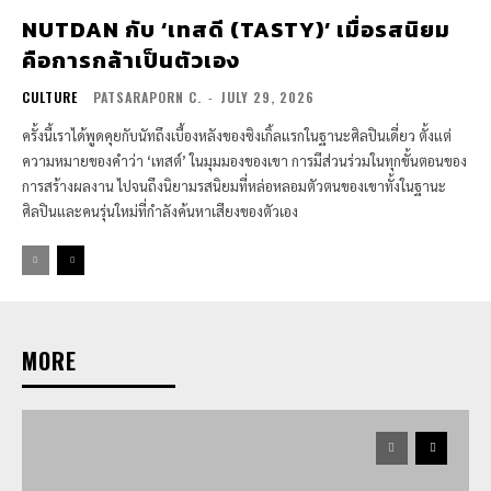
NUTDAN กับ ‘เทสดี (TASTY)’ เมื่อรสนิยม
คือการกล้าเป็นตัวเอง
CULTURE
PATSARAPORN C.
-
JULY 29, 2026
ครั้งนี้เราได้พูดคุยกับนัทถึงเบื้องหลังของซิงเกิ้ลแรกในฐานะศิลปินเดี่ยว ตั้งแต่
ความหมายของคำว่า ‘เทสต์’ ในมุมมองของเขา การมีส่วนร่วมในทุกขั้นตอนของ
การสร้างผลงาน ไปจนถึงนิยามรสนิยมที่หล่อหลอมตัวตนของเขาทั้งในฐานะ
ศิลปินและคนรุ่นใหม่ที่กำลังค้นหาเสียงของตัวเอง
MORE