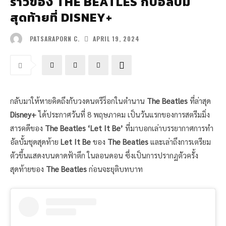
ราวของ THE BEATLES กับอัลบั้ม
สุดท้ายที่ DISNEY+
APRIL 19, 2024
PATSARAPORN C.
กลับมาให้หายคิดถึงกับวงดนตรีร็อกในตำนาน
The Beatles
ที่ล่าสุด
Disney+
ได้ประกาศวันที่ 8 พฤษภาคม เป็นวันแรกของการสตรีมมิ่ง
สารคดีของ
The Beatles ‘Let It Be’
ที่มาบอกเล่าบรรยากาศการทำ
อัลบั้มชุดสุดท้าย
Let It Be
ของ
The Beatles
และเล่าถึงการเตรียม
ตัวขึ้นแสดงบนดาดฟ้าตึก ในลอนดอน ซึ่งเป็นการปรากฏตัวครั้ง
สุดท้ายของ
The Beatles
ก่อนจะยุติบทบาท