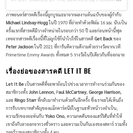
ภาพยนตร์สารคดีเรื่องนี้ถูกบูรณะมาจากผลงานต้นฉบับของผู้กํากับ
Michael Lindsay-Hogg
ในปี 1970 ที่ถ่ายทำด้วยฟิล์ม 16 มม. นับเป็น
ครั้งแรกที่สารคดีมีวางจําหน่ายในรอบกว่า 50 ปี และก่อนหน้านี้ฟุต
เทจจากสารคดีเรื่องนี้ที่ไม่ถูกใช้ก็นำไปใช้ในสารคดี
Get Back
ของ
Peter Jackson
ในปี 2021 ที่การันตีความดีงามด้วยรางวัลจากเวที
Primetime Emmy Awards ทั้งหมด 5 รางวัลในปีเดียวกันที่ออกฉาย
เรื่องย่อของสารคดี LET IT BE
Let It Be
เป็นสารคดีที่จะพาย้อนไปช่วงเวลาการทำงานร่วมกันของ
สมาชิกวงทั้ง
John Lennon
, P
aul McCartney
,
George Harrison
,
และ
Ringo Starr
ที่กลับมาทำงานด้วยกันอีกครั้ง ซึ่งเราจะได้เห็นถึง
การรับบทบาทสำคัญของแม็กคาร์ตนีย์ในฐานะหัวหน้าวงจำเป็น,
ความรักของจอห์นกับ
Yoko Ono
, ความกดดันของแฮร์ริสันที่ทำให้
เขาถึงกับลาออกจากวงชั่วคราว และความเป็นกันเองของสตาร์ รวมทั้ง
รอยร้าวของสมาชิกวงทั้ง 4 คน