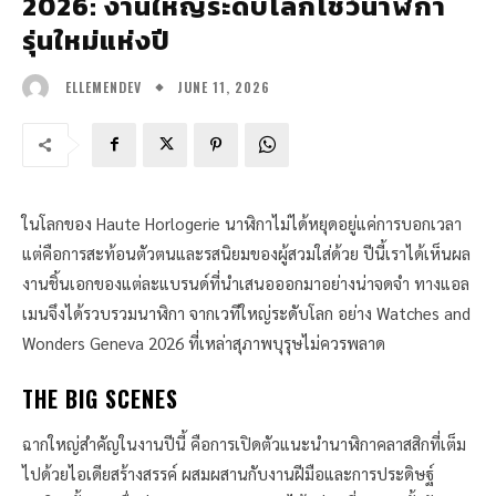
2026: งานใหญ่ระดับโลกโชว์นาฬิกา
รุ่นใหม่แห่งปี
JUNE 11, 2026
ELLEMENDEV
ในโลกของ Haute Horlogerie นาฬิกาไม่ได้หยุดอยู่แค่การบอกเวลา
แต่คือการสะท้อนตัวตนและรสนิยมของผู้สวมใส่ด้วย ปีนี้เราได้เห็นผล
งานชิ้นเอกของแต่ละแบรนด์ที่นำเสนอออกมาอย่างน่าจดจำ ทางแอล
เมนจึงได้รวบรวมนาฬิกา จากเวทีใหญ่ระดับโลก อย่าง Watches and
Wonders Geneva 2026 ที่เหล่าสุภาพบุรุษไม่ควรพลาด
THE BIG SCENES
ฉากใหญ่สำคัญในงานปีนี้ คือการเปิดตัวแนะนำนาฬิกาคลาสสิกที่เต็ม
ไปด้วยไอเดียสร้างสรรค์ ผสมผสานกับงานฝีมือและการประดิษฐ์