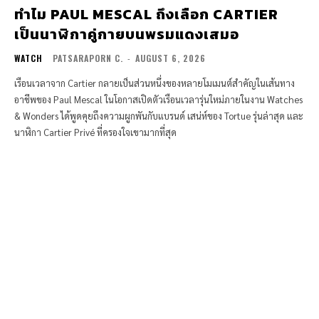
ทำไม PAUL MESCAL ถึงเลือก CARTIER
เป็นนาฬิกาคู่กายบนพรมแดงเสมอ
WATCH
PATSARAPORN C.
-
AUGUST 6, 2026
เรือนเวลาจาก Cartier กลายเป็นส่วนหนึ่งของหลายโมเมนต์สำคัญในเส้นทาง
อาชีพของ Paul Mescal ในโอกาสเปิดตัวเรือนเวลารุ่นใหม่ภายในงาน Watches
& Wonders ได้พูดคุยถึงความผูกพันกับแบรนด์ เสน่ห์ของ Tortue รุ่นล่าสุด และ
นาฬิกา Cartier Privé ที่ครองใจเขามากที่สุด