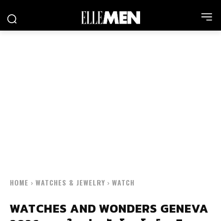
HOME
WATCHES & JEWELRY
WATCH
WATCHES AND WONDERS GENEVA