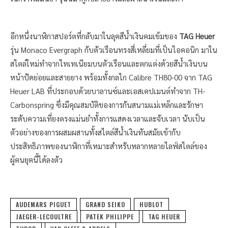
อีกหนึ่งนาฬิกาสปอร์ตที่กลับมาในลุคสีน้ำเงินคมเข้มของ
TAG Heuer
รุ่น Monaco Evergraph กับตัวเรือนทรงสี่เหลี่ยมที่เป็นไอคอนิก มาใน
สไตล์ใหม่ทำจากไทเทเนียมบนตัวเรือนและตกแต่งด้วยสีน้ำเงินบน
หน้าปัดย่อยและสายยาง พร้อมทั้งกลไก Calibre TH80-00 จาก TAG
Heuer LAB ที่ประกอบด้วยบาลานซ์และเอสเคปเมนต์ทำจาก TH-
Carbonspring ซึ่งมีคุณสมบัติของการกันสนามแม่เหล็กและรักษา
ระดับความเที่ยงตรงแม่นยำทั้งการแสดงเวลาและจับเวลา นับเป็น
ตัวอย่างของการผสมผสานทั้งสไตล์สีน้ำเงินทันสมัยเข้ากับ
ประสิทธิภาพของนาฬิกาที่เหมาะสำหรับหลากหลายไลฟ์สไตล์ของ
ผู้คนยุคนี้ได้ลงตัว
AUDEMARS PIGUET
GRAND SEIKO
HUBLOT
JAEGER-LECOULTRE
PATEK PHILIPPE
TAG HEUER