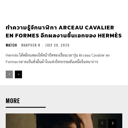
ทำความรู้จักนาฬิกา ARCEAU CAVALIER
EN FORMES อีกผลงานชิ้นเอกของ HERMÈS
WATCH
WANPHEN N
-
JULY 30, 2026
Hermès ได้พลิกแพลงให้หน้าปัดของเรือนเวลารุ่น Arceau Cavalier en
Formes กลายเป็นดั่งผืนผ้าใบแห่งจิตรกรรมอันเหนือจินตนาการ
MORE