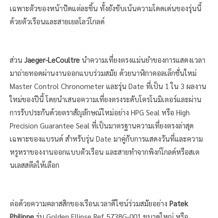
เฉพาะตัวของหน้าปัดแต่ละชิ้น ทั้งยังขับเน้นความโดดเด่นของรุ่นนี้
ด้วยตัวเรือนและสายเยลโลว์โกลด์
ส่วน
Jaeger-LeCoultre
นำความเที่ยงตรงแม่นยำของการแสดงเวลา
มาถ่ายทอดผ่านงานออกแบบร่วมสมัย ด้วยนาฬิกาคอลเล็กชั่นใหม่
Master Control Chronometer และรุ่น Date ที่เป็น 1 ใน 3 ผลงาน
ใหม่ของปีนี้ โดยนำเสนอความเที่ยงตรงระดับโครโนมิเตอร์และผ่าน
การรับประกันด้วยตราสัญลักษณ์ใหม่อย่าง HPG Seal หรือ High
Precision Guarantee Seal ที่เป็นมาตรฐานความเที่ยงตรงล่าสุด
เฉพาะของแบรนด์ สำหรับรุ่น Date มาคู่กับการแสดงวันที่และความ
หรูหราของงานออกแบบตัวเรือน และสายทำจากพิงก์โกลด์หรือสเต
นเลสสตีลให้เลือก
ต่อด้วยความคลาสสิกของเรือนเวลาดีไซน์ร่วมสมัยอย่าง
Patek
Philippe
รุ่น Golden Ellipse Ref. 5738G-001 ขนาดใหญ่ หรือ