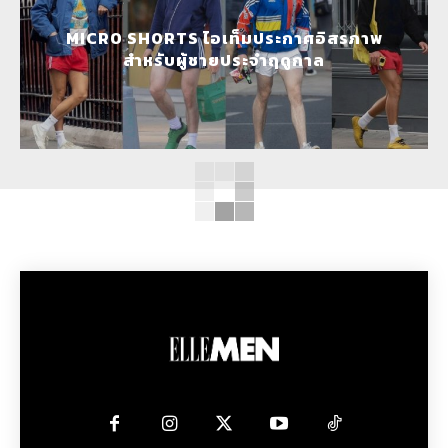
MICRO SHORTS ไอเท็มประกาศอิสรภาพ
สำหรับผู้ชายประจำฤดูกาล