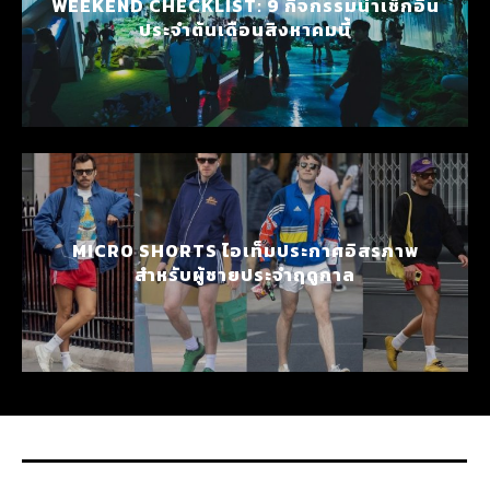
WEEKEND CHECKLIST: 9 กิจกรรมน่าเช็กอิน
ประจำต้นเดือนสิงหาคมนี้
MICRO SHORTS ไอเท็มประกาศอิสรภาพ
สำหรับผู้ชายประจำฤดูกาล