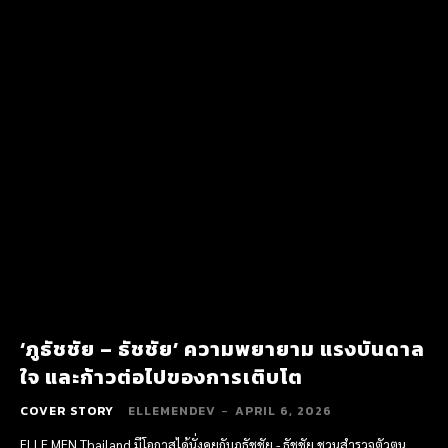
‘ภูธัชชัย – ธัชชัย’ ความพยายาม แรงบันดาล
ใจ และก้าวต่อไปของการเติบโต
COVER STORY
ELLEMENDEV
-
APRIL 6, 2026
ELLE MEN Thailand มีโอกาสได้นั่งคุยกับภูธัชชัย - ธัชชัย ชวนสำรวจตัวตน