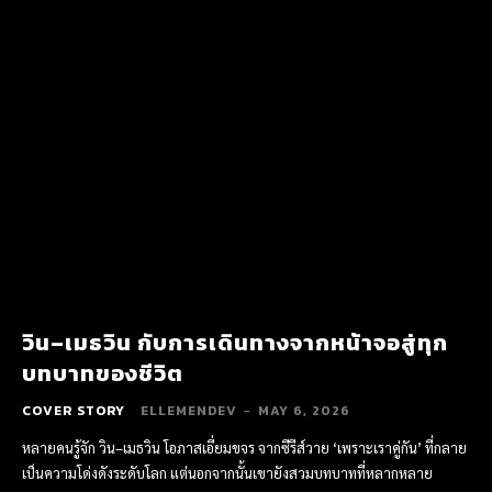
วิน–เมธวิน กับการเดินทางจากหน้าจอสู่ทุก
บทบาทของชีวิต
COVER STORY
ELLEMENDEV
-
MAY 6, 2026
หลายคนรู้จัก วิน–เมธวิน โอภาสเอี่ยมขจร จากซีรีส์วาย ‘เพราะเราคู่กัน’ ที่กลาย
เป็นความโด่งดังระดับโลก แต่นอกจากนั้นเขายังสวมบทบาทที่หลากหลาย