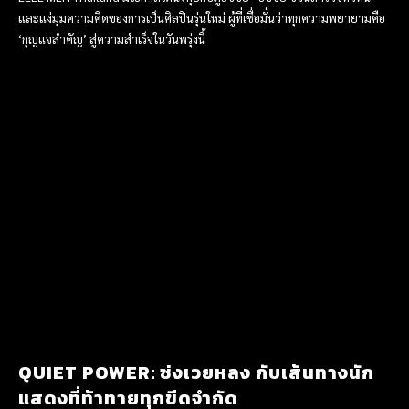
และแง่มุมความคิดของการเป็นศิลปินรุ่นใหม่ ผู้ที่เชื่อมั่นว่าทุกความพยายามคือ
‘กุญแจสำคัญ’ สู่ความสำเร็จในวันพรุ่งนี้
QUIET POWER: ซ่งเวยหลง กับเส้นทางนัก
แสดงที่ท้าทายทุกขีดจำกัด