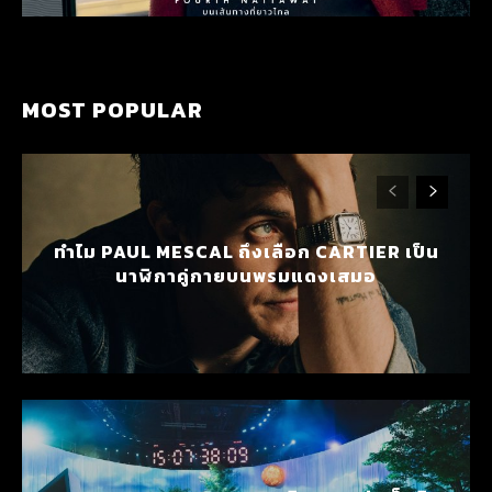
MOST POPULAR
ทำไม PAUL MESCAL ถึงเลือก CARTIER เป็น
นาฬิกาคู่กายบนพรมแดงเสมอ