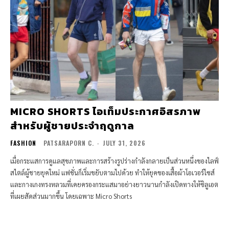
MICRO SHORTS ไอเท็มประกาศอิสรภาพ
สำหรับผู้ชายประจำฤดูกาล
FASHION
PATSARAPORN C.
-
JULY 31, 2026
เมื่อกระแสการดูแลสุขภาพและการสร้างรูปร่างกำลังกลายเป็นส่วนหนึ่งของไลฟ์
สไตล์ผู้ชายยุคใหม่ แฟชั่นก็เริ่มขยับตามไปด้วย ทำให้ยุคของเสื้อผ้าโอเวอร์ไซส์
และกางเกงทรงหลวมที่เคยครองกระแสมาอย่างยาวนานกำลังเปิดทางให้ซิลูเอต
ที่เผยสัดส่วนมากขึ้น โดยเฉพาะ Micro Shorts