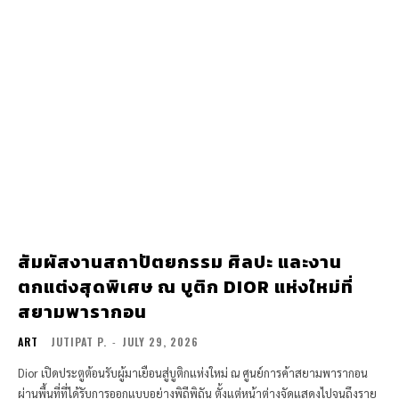
สัมผัสงานสถาปัตยกรรม ศิลปะ และงาน
ตกแต่งสุดพิเศษ ณ บูติก DIOR แห่งใหม่ที่
สยามพารากอน
ART
JUTIPAT P.
-
JULY 29, 2026
Dior เปิดประตูต้อนรับผู้มาเยือนสู่บูติกแห่งใหม่ ณ ศูนย์การค้าสยามพารากอน
ผ่านพื้นที่ที่ได้รับการออกแบบอย่างพิถีพิถัน ตั้งแต่หน้าต่างจัดแสดงไปจนถึงราย