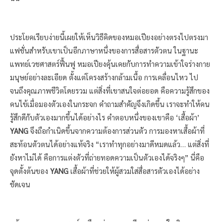
ประโยคเรียบง่ายนี้เผยให้เห็นวิธีคิดของหมอเปียงอย่างตรงไปตรงมา
แฟชั่นสำหรับเขาเป็นอีกภาษาหนึ่งของการสื่อสารตัวตน ในฐานะ
แพทย์เวชศาสตร์ฟื้นฟู หมอเปียงคุ้นเคยกับการทำความเข้าใจร่างกาย
มนุษย์อย่างละเอียด ตั้งแต่โครงสร้างกล้ามเนื้อ การเคลื่อนไหว ไป
จนถึงคุณภาพชีวิตโดยรวม แต่สิ่งที่เขาสนใจต่อยอด คือความรู้สึกของ
คนไข้เมื่อมองตัวเองในกระจก คำถามสำคัญจึงเกิดขึ้น เราจะทำให้คน
รู้สึกดีกับตัวเองมากขึ้นได้อย่างไร คำตอบหนึ่งของเขาคือ ‘เสื้อผ้า’
YANG
จึงถือกำเนิดขึ้นจากความต้องการส่วนตัว การมองหาเสื้อผ้าที่
สะท้อนตัวตนได้อย่างแท้จริง “เราทำทุกอย่างมาดีหมดแล้ว… แต่สิ่งที่
ยังหาไม่ได้ คือการแต่งตัวที่ถ่ายทอดความเป็นตัวเองได้จริงๆ” นี่คือ
จุดตั้งต้นของ
YANG
เสื้อผ้าที่ช่วยให้ผู้สวมใส่สื่อสารตัวเองได้อย่าง
ชัดเจน