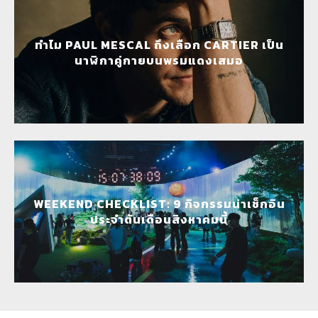
ทำไม PAUL MESCAL ถึงเลือก CARTIER เป็น
นาฬิกาคู่กายบนพรมแดงเสมอ
WEEKEND CHECKLIST: 9 กิจกรรมน่าเช็กอิน
ประจำต้นเดือนสิงหาคมนี้