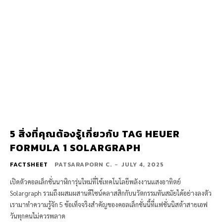
5 สิ่งที่คุณต้องรู้เกี่ยวกับ TAG HEUER
FORMULA 1 SOLARGRAPH
FACTSHEET
PATSARAPORN C.
-
JULY 4, 2025
เปิดตัวคอลเล็กชั่นนาฬิการุ่นใหม่ที่ใช้เทคโนโลยีพลังงานแสงอาทิตย์
Solargraph รวมถึงผสมผสานดีไซน์คลาสสิกกับนวัตกรรมทันสมัยได้อย่างลงตัว
เรามาทำความรู้จัก 5 ข้อเท็จจริงสำคัญของคอลเล็กชั่นนี้ที่แฟชั่นนิสต้าสายเอฟ
วันทุกคนไม่ควรพลาด