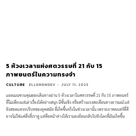
5 ห้วงเวลาแห่งศตวรรษที่ 21 กับ 15
ภาพยนตร์ในความทรงจำ
CULTURE
ELLEMENDEV
-
JULY 11, 2025
แอลเมนชวนคุณออกเดินทางผ่าน 5 ห้วงเวลาในศตวรรษที่ 21 กับ 15 ภาพยนตร์
ที่ไม่เพียงแต่เล่าเรื่องได้อย่างสนุก มีชั้นเชิง หรือสร้างแรงสะเทือนทางอารมณ์ แต่
ยังสอดแทรกบริบทของยุคสมัย ที่เกิดขึ้นจริงในช่วงเวลานั้น เพราะภาพยนตร์ที่ดี
อาจไม่ใช่แค่สิ่งที่เราดู แต่คือหน้าต่างให้เรามองย้อนกลับไปยังโลกที่มันเกิดขึ้น