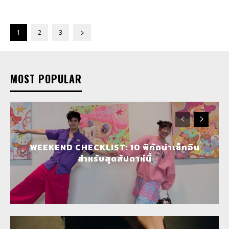
1
2
3
MOST POPULAR
WEEKEND CHECKLIST: 10 พิกัดน่าเช็กอิน
สำหรับสุดสัปดาห์นี้