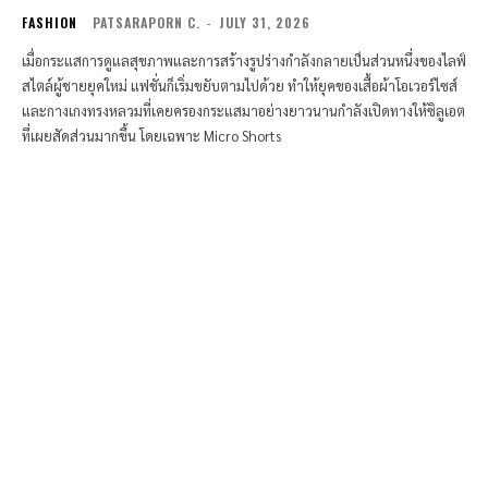
FASHION
PATSARAPORN C.
-
JULY 31, 2026
เมื่อกระแสการดูแลสุขภาพและการสร้างรูปร่างกำลังกลายเป็นส่วนหนึ่งของไลฟ์
สไตล์ผู้ชายยุคใหม่ แฟชั่นก็เริ่มขยับตามไปด้วย ทำให้ยุคของเสื้อผ้าโอเวอร์ไซส์
และกางเกงทรงหลวมที่เคยครองกระแสมาอย่างยาวนานกำลังเปิดทางให้ซิลูเอต
ที่เผยสัดส่วนมากขึ้น โดยเฉพาะ Micro Shorts