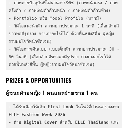
- ภาพถ่ายปัจจุบันที่ไม่ผ่านการรีทัช (ภาพหน้าตรง / ภาพ
ครึ่งตัว / ภาพเต็มตัวด้านหน้า / ภาพเต็มตัวด้านข้าง)
- Portfolio หรือ Model Profile (หากมี)
- วิดีโอแนะนำตัว ความยาวประมาณ 1 นาที (เสื้อกล้ามสี
ขาวพอดีรูปร่าง กางเกงอะไรก็ได้ ด้วยพื้นหลังสีพื้น ผู้หญิง
รวบผมโชว์หน้าชัดเจน)
- วิดีโอการเดินแบบ แบบเต็มตัว ความยาวประมาณ 30 - 
60 วินาที (เสื้อกล้ามสีขาวพอดีรูปร่าง กางเกงอะไรก็ได้ 
ด้วยพื้นหลังสีพื้น ผู้หญิงรวบผมโชว์หน้าชัดเจน)  
PRIZES & OPPORTUNITIES
ผู้ชนะฝ่ายหญิง
1
คน
และฝ่ายชาย
1
คน
- ได้รับเลือกให้เดิน 
First Look
 ในโชว์ที่กำหนดของงาน 
ELLE Fashion Week 2026
- ถ่าย 
Digital Cover
 สำหรับ 
ELLE Thailand
 และ