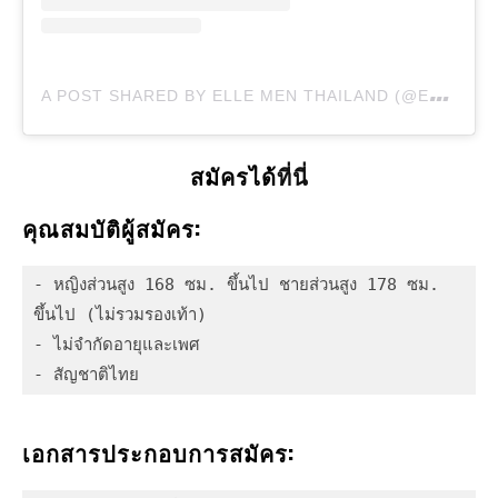
A
POST SHARED BY ELLE MEN THAILAND (@ELLEMENTHAILAND)
สมัครได้
ที่นี่
คุณสมบัติผู้สมัคร:
- หญิงส่วนสูง 168 ซม. ขึ้นไป ชายส่วนสูง 178 ซม. 
ขึ้นไป (ไม่รวมรองเท้า)
- ไม่จำกัดอายุและเพศ
- สัญชาติไทย 
เอกสารประกอบการสมัคร: