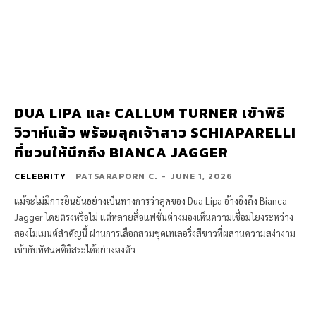
DUA LIPA และ CALLUM TURNER เข้าพิธี
วิวาห์แล้ว พร้อมลุคเจ้าสาว SCHIAPARELLI
ที่ชวนให้นึกถึง BIANCA JAGGER
CELEBRITY
PATSARAPORN C.
-
JUNE 1, 2026
แม้จะไม่มีการยืนยันอย่างเป็นทางการว่าลุคของ Dua Lipa อ้างอิงถึง Bianca
Jagger โดยตรงหรือไม่ แต่หลายสื่อแฟชั่นต่างมองเห็นความเชื่อมโยงระหว่าง
สองโมเมนต์สำคัญนี้ ผ่านการเลือกสวมชุดเทเลอริ่งสีขาวที่ผสานความสง่างาม
เข้ากับทัศนคติอิสระได้อย่างลงตัว