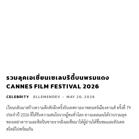
รวมลุคเอเชี่ยนเซเลบริตี้บนพรมแดง
CANNES FILM FESTIVAL 2026
CELEBRITY
ELLEMENDEV
-
MAY 20, 2026
เวียนกลับมาสร้างความคึกคักอีกครั้งกับเทศกาลภาพยนตร์เมืองคานส์ ครั้งที่ 79
ประจำปี 2026 ที่ได้รับความสนใจจากผู้คนทั่วโลก ทางแอลเมนได้รวบรวมลุค
ของเหล่าดาราและศิลปินชายจากฝั่งเอเชียมาให้ผู้อ่านได้ชื่นชมและอัปเดต
สไตล์ไปพร้อมกัน