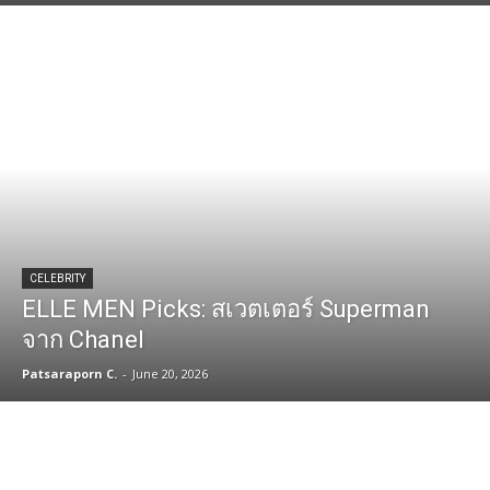
CELEBRITY
ELLE MEN Picks: สเวตเตอร์ Superman
จาก Chanel
Patsaraporn C.
-
June 20, 2026