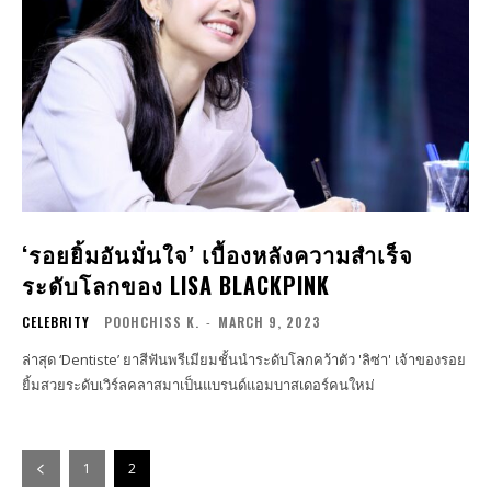
‘รอยยิ้มอันมั่นใจ’ เบื้องหลังความสำเร็จ
ระดับโลกของ LISA BLACKPINK
CELEBRITY
POOHCHISS K.
-
MARCH 9, 2023
ล่าสุด ‘Dentiste’ ยาสีฟันพรีเมียมชั้นนำระดับโลกคว้าตัว 'ลิซ่า' เจ้าของรอย
ยิ้มสวยระดับเวิร์ลคลาสมาเป็นแบรนด์แอมบาสเดอร์คนใหม่
1
2