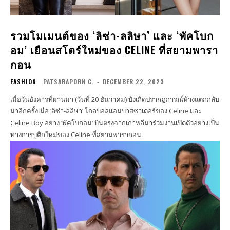
รวมโมเมนต์ของ ‘ลิซ่า-ลลิษา’ และ ‘พัคโบก
อม’ เยือนสโตร์ใหม่ของ CELINE ที่สยามพารา
กอน
FASHION
PATSARAPORN C.
-
DECEMBER 22, 2023
เมื่อวันอังคารที่ผ่านมา (วันที่ 20 ธันวาคม) บังเกิดปรากฏการณ์ห้างแตกกลับ
มาอีกครั้งเมื่อ ‘ลิซ่า-ลลิษา’ โกลบอลแอมบาสซาเดอร์ของ Celine และ
Celine Boy อย่าง ‘พัคโบกอม’ บินตรงจากเกาหลีมาร่วมงานเปิดตัวอย่างเป็น
ทางการบูติกใหม่ของ Celine ที่สยามพารากอน