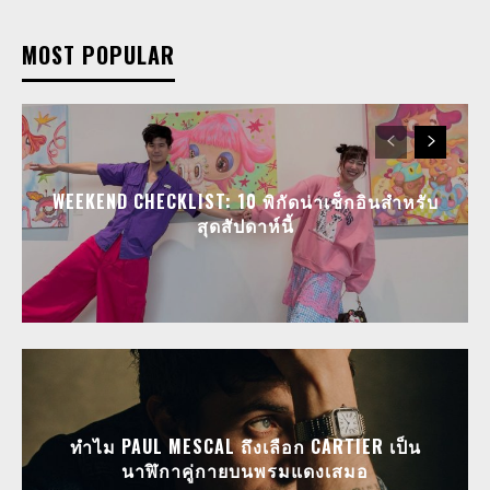
MOST POPULAR
WEEKEND CHECKLIST: 10 พิกัดน่าเช็กอินสำหรับ
สุดสัปดาห์นี้
ทำไม PAUL MESCAL ถึงเลือก CARTIER เป็น
นาฬิกาคู่กายบนพรมแดงเสมอ