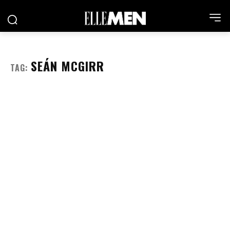
SEÁN MCGIRR
TAG: