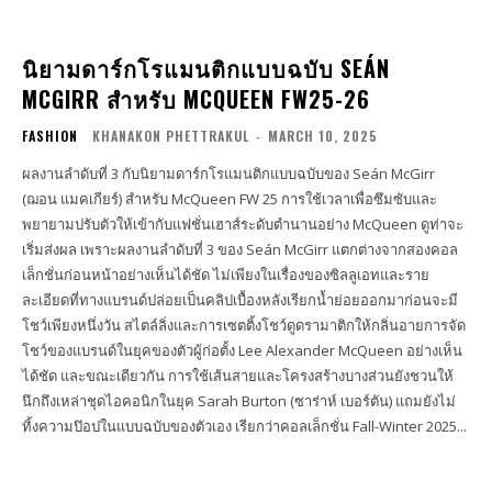
นิยามดาร์กโรแมนติกแบบฉบับ SEÁN
MCGIRR สำหรับ MCQUEEN FW25-26
FASHION
KHANAKON PHETTRAKUL
-
MARCH 10, 2025
ผลงานลำดับที่ 3 กับนิยามดาร์กโรแมนติกแบบฉบับของ Seán McGirr
(ฌอน แมคเกียร์) สำหรับ McQueen FW 25 การใช้เวลาเพื่อซึมซับและ
พยายามปรับตัวให้เข้ากับแฟชั่นเฮาส์ระดับตำนานอย่าง McQueen ดูท่าจะ
เริ่มส่งผล เพราะผลงานลำดับที่ 3 ของ Seán McGirr แตกต่างจากสองคอล
เล็กชั่นก่อนหน้าอย่างเห็นได้ชัด ไม่เพียงในเรื่องของซิลลูเอทและราย
ละเอียดที่ทางแบรนด์ปล่อยเป็นคลิปเบื้องหลังเรียกน้ำย่อยออกมาก่อนจะมี
โชว์เพียงหนึ่งวัน สไตล์ลิ่งและการเซตติ้งโชว์ดูดรามาติกให้กลิ่นอายการจัด
โชว์ของแบรนด์ในยุคของตัวผู้ก่อตั้ง Lee Alexander McQueen อย่างเห็น
ได้ชัด และขณะเดียวกัน การใช้เส้นสายและโครงสร้างบางส่วนยังชวนให้
นึกถึงเหล่าชุดไอคอนิกในยุค Sarah Burton (ซาร่าห์ เบอร์ตัน) แถมยังไม่
ทิ้งความป๊อปในแบบฉบับของตัวเอง เรียกว่าคอลเล็กชั่น Fall-Winter 2025...