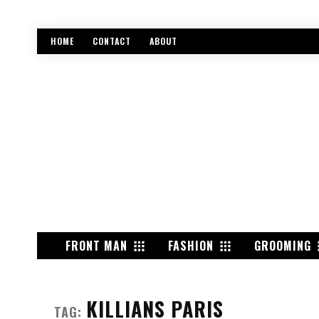
HOME
CONTACT
ABOUT
FRONT MAN
FASHION
GROOMING
KILLIANS PARIS
TAG: