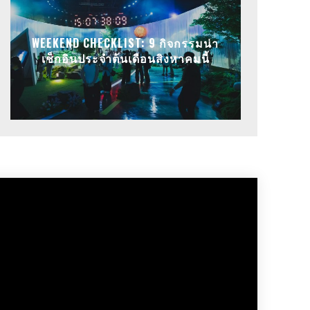
WEEKEND CHECKLIST: 9 กิจกรรมน่า
เช็กอินประจำต้นเดือนสิงหาคมนี้