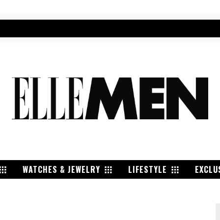
WATCHES & JEWELRY
LIFESTYLE
EXCLU