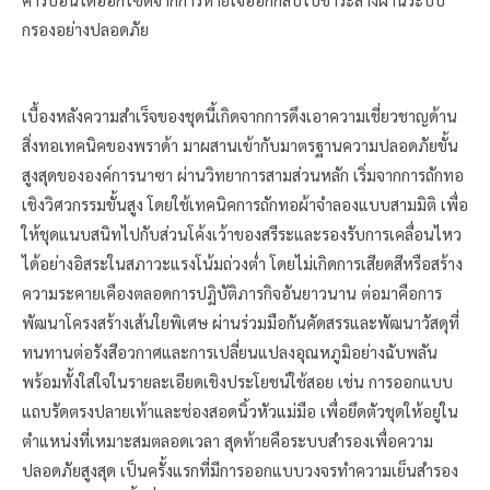
กรองอย่างปลอดภัย
เบื้องหลังความสำเร็จของชุดนี้เกิดจากการดึงเอาความเชี่ยวชาญด้าน
สิ่งทอเทคนิคของพราด้า มาผสานเข้ากับมาตรฐานความปลอดภัยขั้น
สูงสุดขององค์การนาซา ผ่านวิทยาการสามส่วนหลัก เริ่มจากการถักทอ
เชิงวิศวกรรมขั้นสูง โดยใช้เทคนิคการถักทอผ้าจำลองแบบสามมิติ เพื่อ
ให้ชุดแนบสนิทไปกับส่วนโค้งเว้าของสรีระและรองรับการเคลื่อนไหว
ได้อย่างอิสระในสภาวะแรงโน้มถ่วงต่ำ โดยไม่เกิดการเสียดสีหรือสร้าง
ความระคายเคืองตลอดการปฏิบัติภารกิจอันยาวนาน ต่อมาคือการ
พัฒนาโครงสร้างเส้นใยพิเศษ ผ่านร่วมมือกันคัดสรรและพัฒนาวัสดุที่
ทนทานต่อรังสีอวกาศและการเปลี่ยนแปลงอุณหภูมิอย่างฉับพลัน
พร้อมทั้งใส่ใจในรายละเอียดเชิงประโยชน์ใช้สอย เช่น การออกแบบ
แถบรัดตรงปลายเท้าและช่องสอดนิ้วหัวแม่มือ เพื่อยึดตัวชุดให้อยู่ใน
ตำแหน่งที่เหมาะสมตลอดเวลา สุดท้ายคือระบบสำรองเพื่อความ
ปลอดภัยสูงสุด เป็นครั้งแรกที่มีการออกแบบวงจรทำความเย็นสำรอง