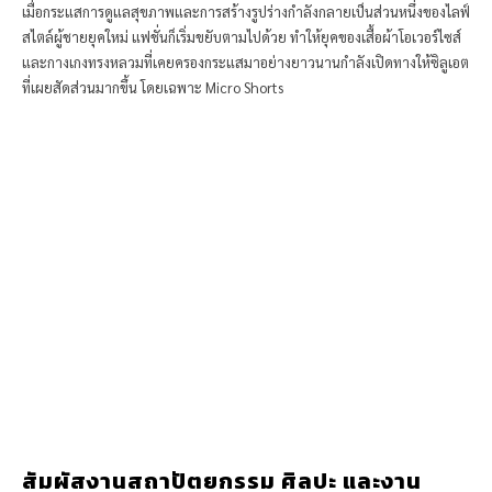
เมื่อกระแสการดูแลสุขภาพและการสร้างรูปร่างกำลังกลายเป็นส่วนหนึ่งของไลฟ์
สไตล์ผู้ชายยุคใหม่ แฟชั่นก็เริ่มขยับตามไปด้วย ทำให้ยุคของเสื้อผ้าโอเวอร์ไซส์
และกางเกงทรงหลวมที่เคยครองกระแสมาอย่างยาวนานกำลังเปิดทางให้ซิลูเอต
ที่เผยสัดส่วนมากขึ้น โดยเฉพาะ Micro Shorts
สัมผัสงานสถาปัตยกรรม ศิลปะ และงาน