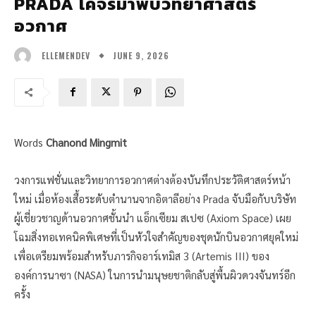
PRADA โคจรมาพบวิทยาศาสตร์
อวกาศ
JUNE 9, 2026
ELLEMENDEV
Words
Chanond Mingmit
วงการแฟชั่นและวิทยาการอวกาศต่างต้องบันทึกประวัติศาสตร์หน้า
ใหม่ เมื่อห้องเสื้อระดับตำนานจากอิตาลีอย่าง Prada จับมือกับบริษัท
ผู้เชี่ยวชาญด้านอวกาศชั้นนำ แอ็กเซียม สเปซ (Axiom Space) เผย
โฉมสิ่งทอเทคนิคพิเศษที่เป็นหัวใจสำคัญของชุดนักบินอวกาศยุคใหม่
เพื่อเตรียมพร้อมสำหรับภารกิจอาร์เทมิส 3 (Artemis III) ของ
องค์การนาซา (NASA) ในการนำมนุษยชาติกลับสู่พื้นผิวดวงจันทร์อีก
ครั้ง