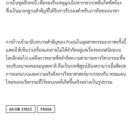
ภายในชุดถักทอนี้ เพื่อรองรับเหตุฉุกเฉินหากระบบหลักเกิดขัดข้อง
ซึ่งเป็นมาตรฐานสำคัญที่ได้รับการรับรองสำหรับภารกิจของนาซา
การก้าวเข้ามามีบทบาทสำคัญของ Pradaในอุตสาหกรรมอวกาศครั้งนี้
แสดงให้เห็นว่าเครื่องแต่งกายไม่ได้จำกัดอยู่แค่เรื่องของรสนิยมบน
โลกอีกต่อไป แต่คือการขยายขีดจำกัดความสามารถทางวิศวกรรมเพื่อ
รองรับอนาคตของมนุษยชาติ ถือเป็นบทพิสูจน์อันงดงามว่าเมื่อศิลปะ
การออกแบบและความจริงจังทางวิทยาศาสตร์มาบรรจบกัน พรมแดน
ใหม่ของนวัตกรรมที่ไร้ขอบเขตก็เกิดขึ้นจริงอย่างเป็นรูปธรรม
AXIOM SPACE
PRADA