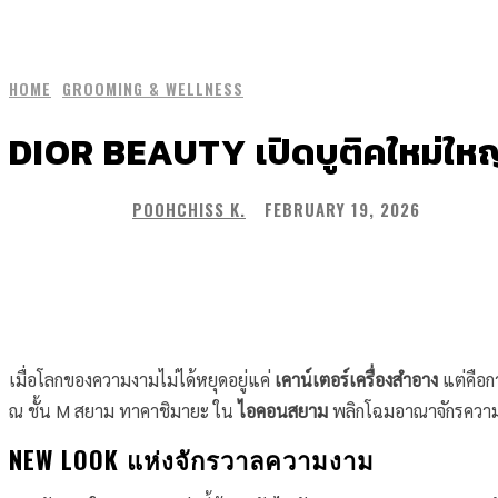
HOME
GROOMING & WELLNESS
DIOR BEAUTY เปิดบูติคใหม่ให
POOHCHISS K.
FEBRUARY 19, 2026
Share
เมื่อโลกของความงามไม่ได้หยุดอยู่แค่
เคาน์เตอร์เครื่องสำอาง
แต่คือ
ณ ชั้น M สยาม ทาคาชิมายะ ใน
ไอคอนสยาม
พลิกโฉมอาณาจักรความงา
NEW LOOK แห่งจักรวาลความงาม