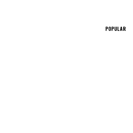
E
POPULAR