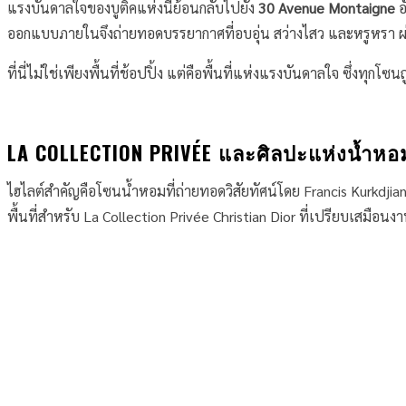
แรงบันดาลใจของบูติคแห่งนี้ย้อนกลับไปยัง
30 Avenue Montaigne
อ
ออกแบบภายในจึงถ่ายทอดบรรยากาศที่อบอุ่น สว่างไสว และหรูหรา ผ่าน
ที่นี่ไม่ใช่เพียงพื้นที่ช้อปปิ้ง แต่คือพื้นที่แห่งแรงบันดาลใจ ซึ่ง
LA COLLECTION PRIVÉE และศิลปะแห่งน้ำหอ
ไฮไลต์สำคัญคือโซนน้ำหอมที่ถ่ายทอดวิสัยทัศน์โดย Francis Kurkdji
พื้นที่สำหรับ La Collection Privée Christian Dior ที่เปรียบเสมือน