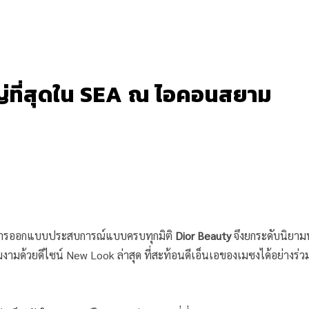
ญ่ที่สุดใน SEA ณ ไอคอนสยาม
การออกแบบประสบการณ์แบบครบทุกมิติ
Dior Beauty
จึงยกระดับนิยามนั
มด้วยดีไซน์ New Look ล่าสุด ที่สะท้อนดีเอ็นเอของเมซงได้อย่างร่