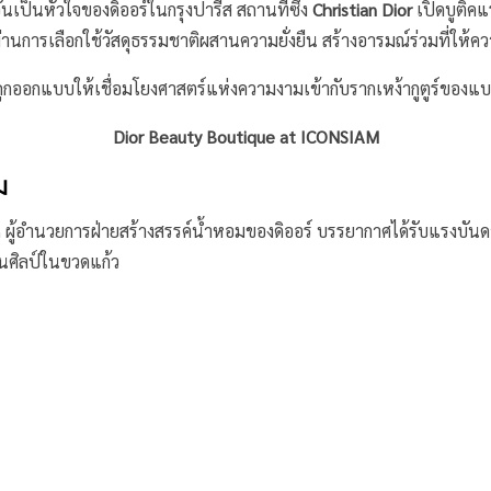
ันเป็นหัวใจของดิออร์ในกรุงปารีส สถานที่ซึ่ง
Christian Dior
เปิดบูติค
การเลือกใช้วัสดุธรรมชาติผสานความยั่งยืน สร้างอารมณ์ร่วมที่ให้ความ
ทุกโซนถูกออกแบบให้เชื่อมโยงศาสตร์แห่งความงามเข้ากับรากเหง้ากูตูร์ขอ
Dior Beauty Boutique at ICONSIAM
ม
an ผู้อำนวยการฝ่ายสร้างสรรค์น้ำหอมของดิออร์ บรรยากาศได้รับแรงบันด
งานศิลป์ในขวดแก้ว