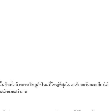
้นอีกครั้ง ด้วยการเปิดบูติคใหม่ที่ใหญ่ที่สุดในเอเชียตะวันออกเฉียงใต้
วมสมัยและสง่างาม