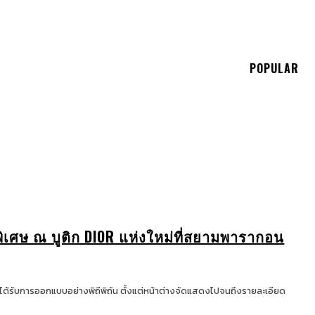
E
POPULAR
เศษ ณ บูติก DIOR แห่งใหม่ที่สยามพารากอน
่ที่ได้รับการออกแบบอย่างพิถีพิถัน ตั้งแต่หน้าต่างจัดแสดงไปจนถึงรายละเอียด