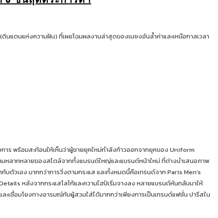
 (ดินแดนแห่งความฝัน) ที่เผยโฉมผลงานล่าสุดของเมซงอันล้ำค่าและเหนือกาลเวลา
ร พร้อมสะท้อนให้เห็นว่าผู้ชายยุคใหม่กำลังก้าวออกจากยุคของ Uniform
นความหลากหลายของสไตล์จากทั้งแบรนด์ใหญ่และแบรนด์หน้าใหม่ ที่ต่างนำเสนอภาพ
ตามกระแส และทั้งหมดนี้คือเทรนด์จาก Paris Men's
าวและเชื่อมโยงทางอารมณ์กับผู้สวมใส่ได้มากกว่าเพียงการเป็นเทรนด์แฟชั่น ปารีสใน