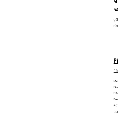
FA
บู
ท่
P
DO
Me
Dr
ของ
Fashio
คว
ฤดู