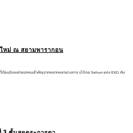
ฉมใหม่ ณ สยามพารากอน
ที่ต้อนรับเหล่าแขกคนสำคัญจากหลากหลายวงการ นำโดย Sehun แห่ง EXO, คิม
่ 3 ชั้นสุดตระการตา