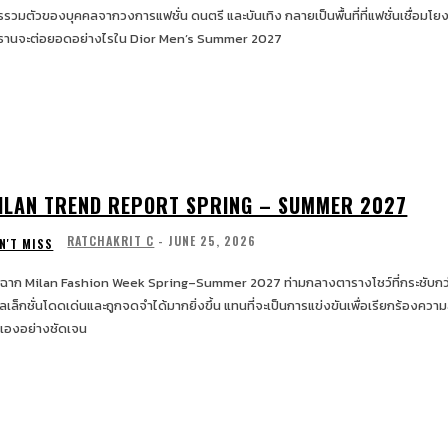
รรวมตัวของบุคคลจากวงการแฟชั่น ดนตรี และบันเทิง กลายเป็นพื้นที่ที่แฟชั่นเชื่อมโยง
ธานจะต่อยอดอย่างไรใน Dior Men’s Summer 2027
ILAN TREND REPORT SPRING – SUMMER 2027
RATCHAKRIT C
-
JUNE 25, 2026
N'T MISS
ดฉาก Milan Fashion Week Spring–Summer 2027 ท่ามกลางตารางโชว์ที่กระชับกว่
ลเล็กชั่นโดดเด่นและถูกจดจำได้มากยิ่งขึ้น แทนที่จะเป็นการแข่งขันเพื่อเรียกร้องควา
เองอย่างชัดเจน