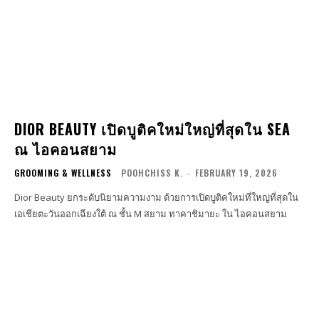
DIOR BEAUTY เปิดบูติคใหม่ใหญ่ที่สุดใน SEA
ณ ไอคอนสยาม
GROOMING & WELLNESS
POOHCHISS K.
-
FEBRUARY 19, 2026
Dior Beauty ยกระดับนิยามความงาม ด้วยการเปิดบูติคใหม่ที่ใหญ่ที่สุดใน
เอเชียตะวันออกเฉียงใต้ ณ ชั้น M สยาม ทาคาชิมายะ ใน ไอคอนสยาม