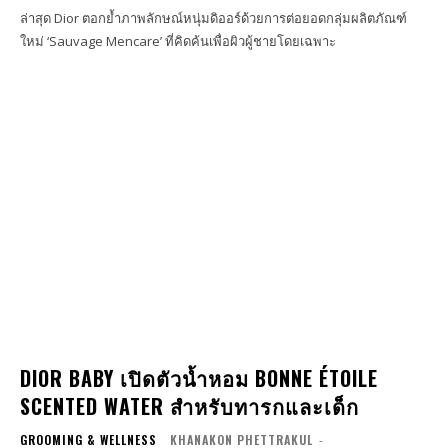
ล่าสุด Dior ตอกย้ำภาพลักษณ์หนุ่มดิออร์ด้วยการต่อยอดกลุ่มผลิตภัณฑ์
ใหม่ ‘Sauvage Mencare’ ที่คิดค้นเพื่อผิวผู้ชายโดยเฉพาะ
DIOR BABY เปิดตัวน้ำหอม BONNE ÉTOILE
SCENTED WATER สำหรับทารกและเด็ก
GROOMING & WELLNESS
KHANAKON PHETTRAKUL
-