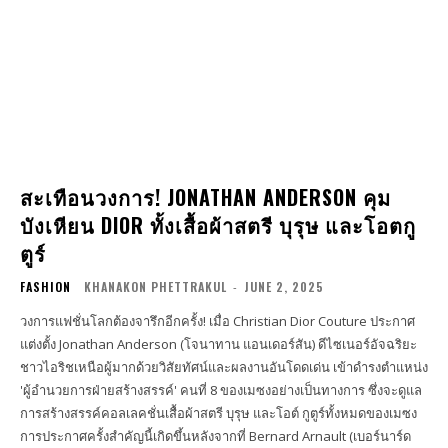
สะเทือนวงการ! JONATHAN ANDERSON คุม
บังเหียน DIOR ทั้งเสื้อผ้าสตรี บุรุษ และโอตกู
ตูร์
FASHION
KHANAKON PHETTRAKUL
-
JUNE 2, 2025
วงการแฟชั่นโลกต้องจารึกอีกครั้ง! เมื่อ Christian Dior Couture ประกาศ
แต่งตั้ง Jonathan Anderson (โจนาทาน แอนเดอร์สัน) ดีไซเนอร์อัจฉริยะ
ชาวไอริชเหนือผู้มากด้วยวิสัยทัศน์และผลงานอันโดดเด่น เข้าดำรงตำแหน่ง
'ผู้อำนวยการฝ่ายสร้างสรรค์' คนที่ 8 ของเมซงอย่างเป็นทางการ ซึ่งจะดูแล
การสร้างสรรค์คอลเลคชั่นเสื้อผ้าสตรี บุรุษ และโอต์ กูตูร์ทั้งหมดของเมซง
การประกาศครั้งสำคัญนี้เกิดขึ้นหลังจากที่ Bernard Arnault (เบอร์นาร์ด