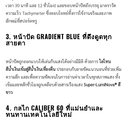
เวลา 30 นาที และ 12 ชั่วโมง) และขอบหน้าปัดยังบรรจุ มาตราวัด
ความเร็ว Tachymeter ซึ่งตอบโจทย์ทั้งการใช้งานจริงและภาพ
ลักษณ์ที่สปอร์ตหรู
3. หน้าปัด GRADIENT BLUE ที่ดึงดูดทุก
สายตา
หน้าปัดถูกออกแบบให้เล่นกับแสงได้อย่างมีมิติ ด้วยการ
ไล่โทน
สีน้ำเงินเข้มสู่สีน้ำเงินเที่ยงคืน
ประกอบกับลายขัดแนวนอนที่ช่วยเพิ่ม
ความลึก และเพื่อความชัดเจนในการอ่านค่าเวลาในทุกสภาพแสง ทั้ง
เข็มและหลักชั่วโมงถูกเคลือบด้วยสารเรืองแสง
Super-LumiNova® สี
ขาว
4. กลไก CALIBER 60 ที่แม่นยำและ
ทนทานเทคโนโลยีใหม่