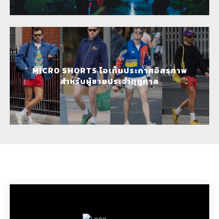
MICRO SHORTS ไอเท็มประกาศอิสรภาพ
สำหรับผู้ชายประจำฤดูกาล