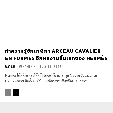
ทำความรู้จักนาฬิกา ARCEAU CAVALIER
EN FORMES อีกผลงานชิ้นเอกของ HERMÈS
WATCH
WANPHEN N
-
JULY 30, 2026
Hermès ได้พลิกแพลงให้หน้าปัดของเรือนเวลารุ่น Arceau Cavalier en
Formes กลายเป็นดั่งผืนผ้าใบแห่งจิตรกรรมอันเหนือจินตนาการ