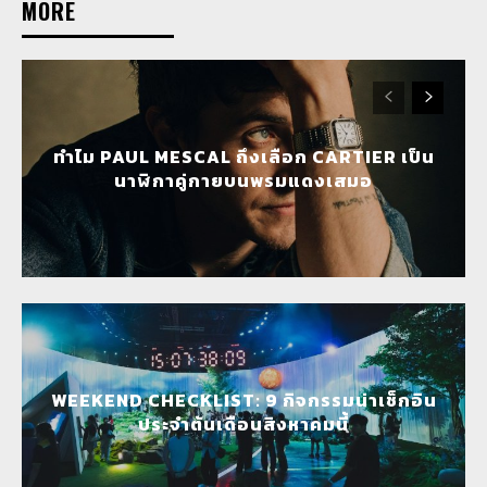
MORE
ทำไม PAUL MESCAL ถึงเลือก CARTIER เป็น
นาฬิกาคู่กายบนพรมแดงเสมอ
WEEKEND CHECKLIST: 9 กิจกรรมน่าเช็กอิน
ประจำต้นเดือนสิงหาคมนี้