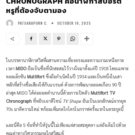
CHRONOGRAPH คือนาฬิกาสปอร์ต
หรูที่ต้องจับตามอง
OCTOBER 10, 2025
PATSARAPORN C.
ในบรรดานาฬิกาสวิสที่ผสานความเที่ยงตรงและความงามเหนือกาล
เวลา
MIDO
ถือเป็นชื่อที่นักสะสมไว้วางใจมาตั้งแต่ปี 1918 โดยเฉพาะ
คอลเล็กชัน
Multifort
ซึ่งถือกำเนิดในปี 1934 และเป็นหนึ่งในเสา
หลักที่สร้างชื่อเสียงให้กับแบรนด์ ด้วยการพัฒนาตลอดเกือบ 90 ปี
ล่าสุด MIDO ได้ต่อยอดตำนานนี้ด้วยการเปิดตัว
Multifort TV
Chronograph
ที่หยิบเอาดีไซน์
TV Shape
อันเป็นเอกลักษณ์จากยุค
70s มาตีความใหม่ พร้อมเพิ่มกลไกโครโนกราฟครั้งแรกในตระกูลนี้
และนี่คือ 5 ข้อที่ทำให้รุ่นนี้ไม่เพียงแต่สวยสะดุดตา แต่ยังเต็มไปด้วย
คุณค่าทางวิศวกรรมกลไกสวิสแท้