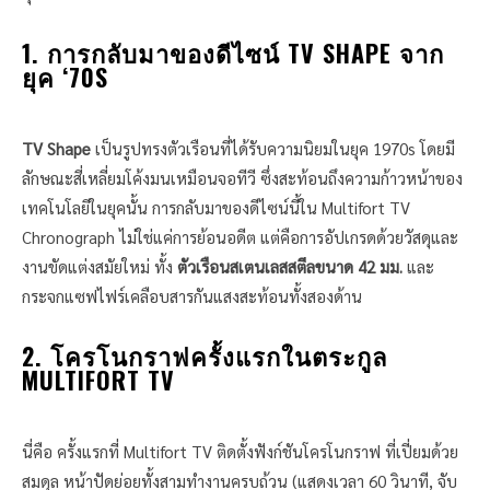
1. การกลับมาของดีไซน์ TV SHAPE จาก
ยุค ‘70S
TV Shape
เป็นรูปทรงตัวเรือนที่ได้รับความนิยมในยุค 1970s โดยมี
ลักษณะสี่เหลี่ยมโค้งมนเหมือนจอทีวี ซึ่งสะท้อนถึงความก้าวหน้าของ
เทคโนโลยีในยุคนั้น การกลับมาของดีไซน์นี้ใน Multifort TV
Chronograph ไม่ใช่แค่การย้อนอดีต แต่คือการอัปเกรดด้วยวัสดุและ
งานขัดแต่งสมัยใหม่ ทั้ง
ตัวเรือนสเตนเลสสตีลขนาด 42 มม.
และ
กระจกแซฟไฟร์เคลือบสารกันแสงสะท้อนทั้งสองด้าน
2. โครโนกราฟครั้งแรกในตระกูล
MULTIFORT TV
นี่คือ ครั้งแรกที่ Multifort TV ติดตั้งฟังก์ชันโครโนกราฟ ที่เปี่ยมด้วย
สมดุล หน้าปัดย่อยทั้งสามทำงานครบถ้วน (แสดงเวลา 60 วินาที, จับ