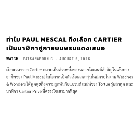
ทำไม PAUL MESCAL ถึงเลือก CARTIER
เป็นนาฬิกาคู่กายบนพรมแดงเสมอ
WATCH
PATSARAPORN C.
-
AUGUST 6, 2026
เรือนเวลาจาก Cartier กลายเป็นส่วนหนึ่งของหลายโมเมนต์สำคัญในเส้นทาง
อาชีพของ Paul Mescal ในโอกาสเปิดตัวเรือนเวลารุ่นใหม่ภายในงาน Watches
& Wonders ได้พูดคุยถึงความผูกพันกับแบรนด์ เสน่ห์ของ Tortue รุ่นล่าสุด และ
นาฬิกา Cartier Privé ที่ครองใจเขามากที่สุด