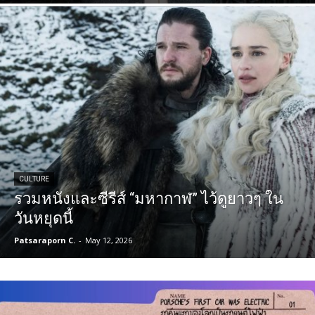
CULTURE
รวมหนังและซีรีส์ “มหากาฬ” ไว้ดูยาวๆ ใน
วันหยุดนี้
Patsaraporn C.
-
May 12, 2026