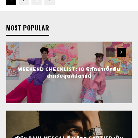
MOST POPULAR
WEEKEND CHECKLIST: 10 พิกัดน่าเช็กอิน
สำหรับสุดสัปดาห์นี้