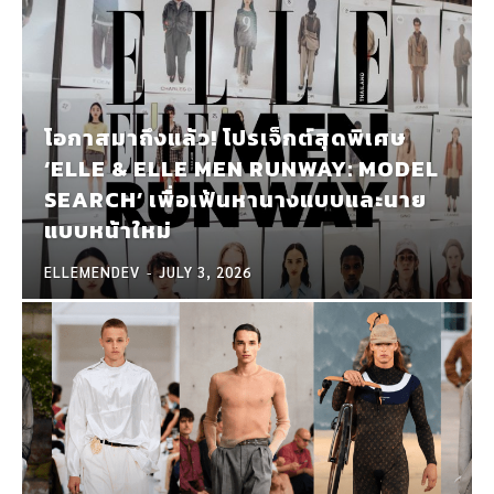
โอกาสมาถึงแล้ว! โปรเจ็กต์สุดพิเศษ
‘ELLE & ELLE MEN RUNWAY: MODEL
SEARCH’ เพื่อเฟ้นหานางแบบและนาย
แบบหน้าใหม่
ELLEMENDEV
-
JULY 3, 2026