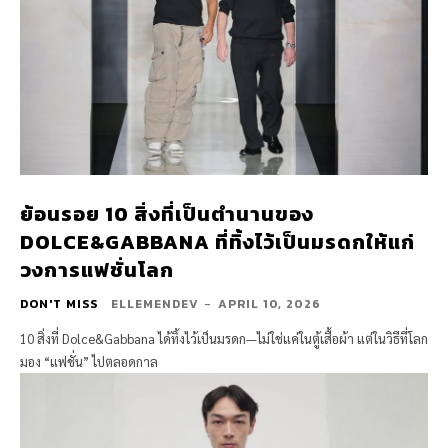
ย้อนรอย 10 สิ่งที่เป็นตำนานของ
DOLCE&GABBANA ที่ทิ้งไว้เป็นมรดกให้แก่
วงการแฟชั่นโลก
DON'T MISS
ELLEMENDEV
-
APRIL 10, 2026
10 สิ่งที่ Dolce&Gabbana ได้ทิ้งไว้เป็นมรดก—ไม่ใช่แค่ในตู้เสื้อผ้า แต่ในวิธีที่โลก
มอง “แฟชั่น” ไปตลอดกาล