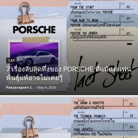
CAR
7 เรื่องลับสุดทึ่งของ PORSCHE ที่แม้แต่แฟน
พันธุ์แท้อาจไม่เคยรู้
Patsaraporn C.
-
May 4, 2026