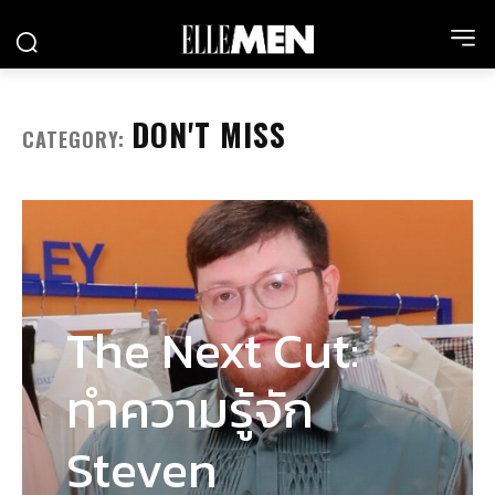
DON'T MISS
CATEGORY:
The Next Cut:
ทำความรู้จัก
Steven