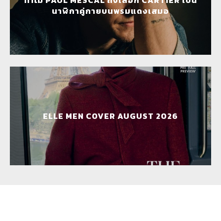
ทำไม PAUL MESCAL ถึงเลือก CARTIER เป็น
นาฬิกาคู่กายบนพรมแดงเสมอ
ELLE MEN COVER AUGUST 2026