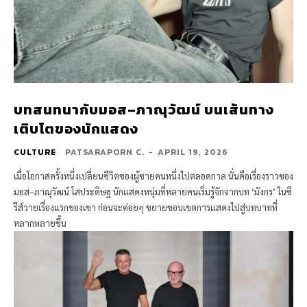
บทสนทนากับมอส–ภาณุวัฒน์ บนเส้นทาง
เติบโตของนักแสดง
CULTURE
PATSARAPORN C.
-
APRIL 19, 2026
เมื่อโอกาสครั้งหนึ่งเปลี่ยนชีวิตของผู้ชายคนหนึ่งไปตลอดกาล นั่นคือเรื่องราวของ
มอส–ภาณุวัฒน์ โสประดิษฐ นักแสดงหนุ่มที่หลายคนเริ่มรู้จักจากบท ‘มังกร’ ในซี
รีส์วายเรื่องแรกของเขา ก่อนจะค่อยๆ ขยายขอบเขตการแสดงไปสู่บทบาทที่
หลากหลายขึ้น