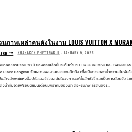
วมภาพเหล่าคนดังในงาน LOUIS VUITTON X MURA
KHANAKON PHETTRAKUL
-
JANUARY 9, 2025
LEBRITY
ลิมฉลองครบรอบ 20 ปี ของคอลเล็กชั่นระดับตำนาน Louis Vuitton และ Takashi M
e Place Bangkok จัดแสดงผลงานหลายคนคิดถึง เพื่อเป็นการตอกย้ำความสัมพันธ์อัน
เป็นสัญลักษณ์แห่งป๊อปคัลเจอร์ร่วมสมัยในวงการแฟชั่นลักชัวรี่ และเป็นการต้อนรับ Louis 
ดังนำทีมโดยฟรอนต์แมนเดือนมกราคมของเรา ต่อ-ธนภพ ลีรัตนขจร...