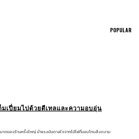
E
POPULAR
ต็มเปี่ยมไปด้วยดีเทลและความอบอุ่น
ขนาดของร้านครั้งใหญ่ นำแรงบันดาลใจจากไม้ไผ่ที่มอบโทนสีงดงาม