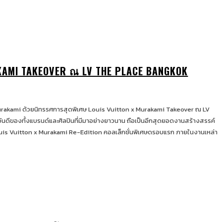
KAMI TAKEOVER ณ LV THE PLACE BANGKOK
urakami ด้วยนิทรรศการสุดพิเศษ Louis Vuitton x Murakami Takeover ณ LV
ดีของทั้งแบรนด์และศิลปินที่มีมาอย่างยาวนาน ถือเป็นอีกสุดยอดงานสร้างสรรค์
Vuitton x Murakami Re-Edition คอลเล็กชั่นพิเศษดรอบแรก ภายในงานเหล่า