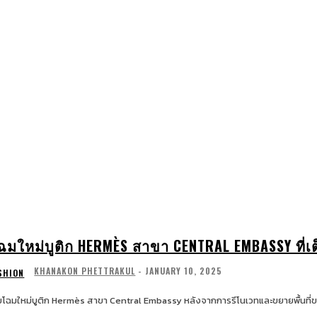
WATCHES & JEWELRY
LIFESTYLE
EXCLUSIV
ฉมใหม่บูติก HERMÈS สาขา CENTRAL EMBASSY ที่เ
KHANAKON PHETTRAKUL
-
JANUARY 10, 2025
SHION
ยโฉมใหม่บูติก Hermès สาขา Central Embassy หลังจากการรีโนเวทและขยายพื้นที่