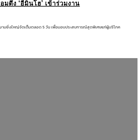
้อมดึง ‘อีมินโฮ’ เข้าร่วมงาน
ยิ่งใหญ่จัดเต็มตลอด 5 วัน เพื่อมอบประสบการณ์สุดพิเศษแก่ผู้บริโภค