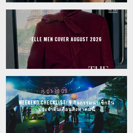
ELLE MEN COVER AUGUST 2026
WEEKEND CHECKLIST: 9 กิจกรรมน่าเช็กอิน
ประจำต้นเดือนสิงหาคมนี้