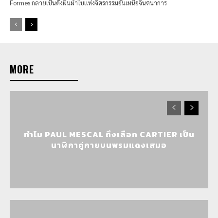
Formes กลายเป็นดั่งผืนผ้าใบแห่งจิตรกรรมอันเหนือจินตนาการ
MORE
ทำไม PAUL MESCAL ถึงเลือก CARTIER เป็น
นาฬิกาคู่กายบนพรมแดงเสมอ