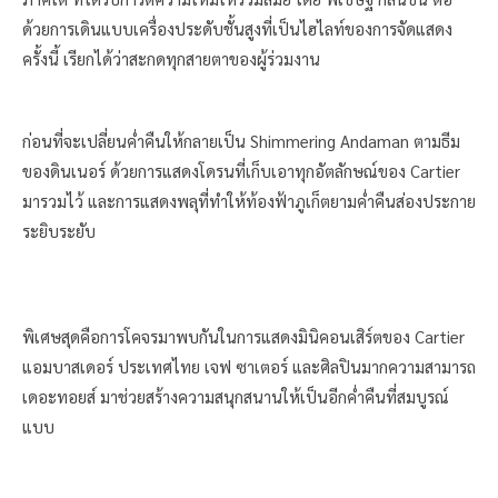
ด้วยการเดินแบบเครื่องประดับชั้นสูงที่เป็นไฮไลท์ของการจัดแสดง
ครั้งนี้ เรียกได้ว่าสะกดทุกสายตาของผู้ร่วมงาน
ก่อนที่จะเปลี่ยนค่ำคืนให้กลายเป็น Shimmering Andaman ตามธีม
ของดินเนอร์ ด้วยการแสดงโดรนที่เก็บเอาทุกอัตลักษณ์ของ Cartier
มารวมไว้ และการแสดงพลุที่ทำให้ท้องฟ้าภูเก็ตยามค่ำคืนส่องประกาย
ระยิบระยับ
พิเศษสุดคือการโคจรมาพบกันในการแสดงมินิคอนเสิร์ตของ Cartier
แอมบาสเดอร์ ประเทศไทย เจฟ ซาเตอร์ และศิลปินมากความสามารถ
เดอะทอยส์ มาช่วยสร้างความสนุกสนานให้เป็นอีกค่ำคืนที่สมบูรณ์
แบบ