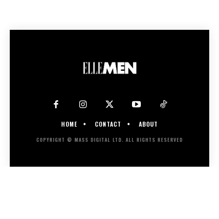
HOME
CONTACT
ABOUT
COPYRIGHT © MASS DIGITAL LTD. ALL RIGHTS RESERVED