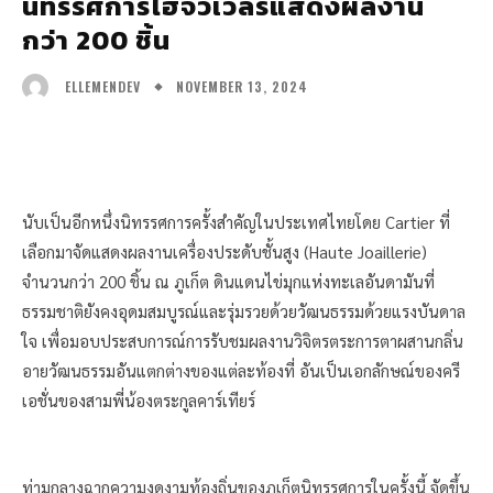
นิทรรศการไฮจิวเวลรีแสดงผลงาน
กว่า 200 ชิ้น
NOVEMBER 13, 2024
ELLEMENDEV
นับเป็นอีกหนึ่งนิทรรศการครั้งสำคัญในประเทศไทยโดย Cartier ที่
เลือกมาจัดแสดงผลงานเครื่องประดับชั้นสูง (Haute Joaillerie)
จำนวนกว่า 200 ชิ้น ณ ภูเก็ต ดินแดนไข่มุกแห่งทะเลอันดามันที่
ธรรมชาติยังคงอุดมสมบูรณ์และรุ่มรวยด้วยวัฒนธรรมด้วยแรงบันดาล
ใจ เพื่อมอบประสบการณ์การรับชมผลงานวิจิตรตระการตาผสานกลิ่น
อายวัฒนธรรมอันแตกต่างของแต่ละท้องที่ อันเป็นเอกลักษณ์ของครี
เอชั่นของสามพี่น้องตระกูลคาร์เทียร์
ท่ามกลางฉากความงดงามท้องถิ่นของภูเก็ตนิทรรศการในครั้งนี้ จัดขึ้น