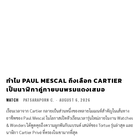
ทำไม PAUL MESCAL ถึงเลือก CARTIER
เป็นนาฬิกาคู่กายบนพรมแดงเสมอ
WATCH
PATSARAPORN C.
-
AUGUST 6, 2026
เรือนเวลาจาก Cartier กลายเป็นส่วนหนึ่งของหลายโมเมนต์สำคัญในเส้นทาง
อาชีพของ Paul Mescal ในโอกาสเปิดตัวเรือนเวลารุ่นใหม่ภายในงาน Watches
& Wonders ได้พูดคุยถึงความผูกพันกับแบรนด์ เสน่ห์ของ Tortue รุ่นล่าสุด และ
นาฬิกา Cartier Privé ที่ครองใจเขามากที่สุด