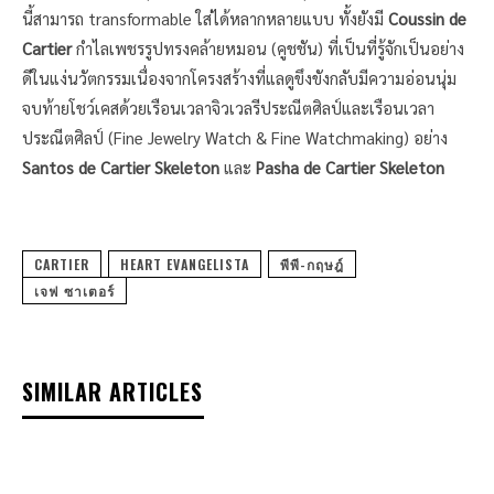
นี้สามารถ transformable ใส่ได้หลากหลายแบบ ทั้งยังมี
Coussin de
Cartier
กำไลเพชรรูปทรงคล้ายหมอน (คูชชัน) ที่เป็นที่รู้จักเป็นอย่าง
ดีในแง่นวัตกรรมเนื่องจากโครงสร้างที่แลดูขึงขังกลับมีความอ่อนนุ่ม
จบท้ายโชว์เคสด้วยเรือนเวลาจิวเวลรีประณีตศิลป์และเรือนเวลา
ประณีตศิลป์ (Fine Jewelry Watch & Fine Watchmaking) อย่าง
Santos de Cartier Skeleton
และ
Pasha de Cartier Skeleton
CARTIER
HEART EVANGELISTA
พีพี-กฤษฎ์
เจฟ ซาเตอร์
SIMILAR ARTICLES