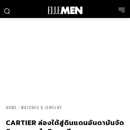
HOME
WATCHES & JEWELRY
CARTIER ล่องใต้สู่ดินแดนอันดามันจัด