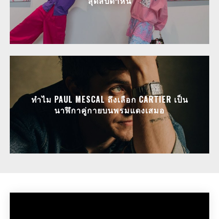
สุดสัปดาห์นี้
ทำไม PAUL MESCAL ถึงเลือก CARTIER เป็น
นาฬิกาคู่กายบนพรมแดงเสมอ