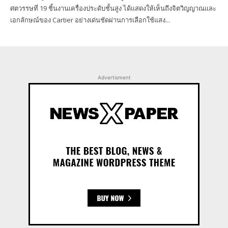
ศตวรรษที่ 19 ชิ้นงานเครื่องประดับชั้นสูง ได้แสดงให้เห็นถึงจิตวิญญาณและ
เอกลักษณ์ของ Cartier อย่างเด่นชัดผ่านการเลือกใช้แสง...
Advertisment