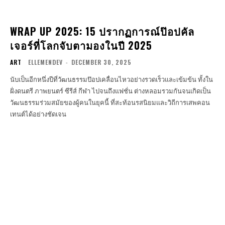
WRAP UP 2025: 15 ปรากฏการณ์ป๊อปคัล
เจอร์ที่โลกจับตามองในปี 2025
ART
ELLEMENDEV
-
DECEMBER 30, 2025
นับเป็นอีกหนึ่งปีที่วัฒนธรรมป๊อปเคลื่อนไหวอย่างรวดเร็วและเข้มข้น ทั้งใน
ฝั่งดนตรี ภาพยนตร์ ซีรีส์ กีฬา ไปจนถึงแฟชั่น ต่างหลอมรวมกันจนเกิดเป็น
วัฒนธรรมร่วมสมัยของผู้คนในยุคนี้ ที่สะท้อนรสนิยมและวิถีการเสพคอน
เทนต์ได้อย่างชัดเจน