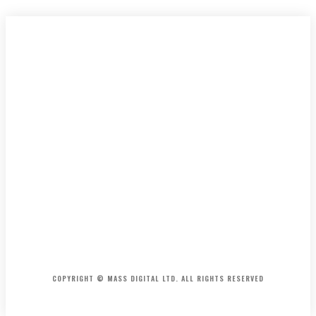
HOME
CONTACT
ABOUT
COPYRIGHT © MASS DIGITAL LTD. ALL RIGHTS RESERVED