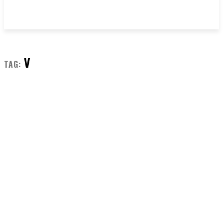
V
TAG: