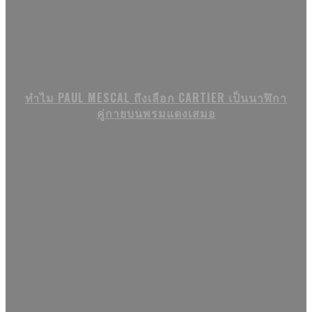
ทำไม PAUL MESCAL ถึงเลือก CARTIER เป็นนาฬิกา
คู่กายบนพรมแดงเสมอ