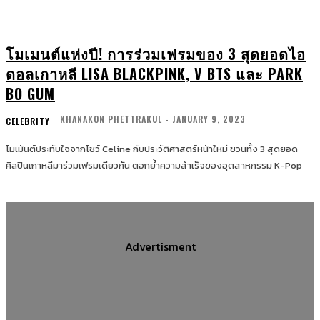
โมเมนต์แห่งปี! การร่วมเฟรมของ 3 สุดยอดไอ
ดอลเกาหลี LISA BLACKPINK, V BTS และ PARK
BO GUM
KHANAKON PHETTRAKUL
-
JANUARY 9, 2023
CELEBRITY
โมเม้นต์ประทับใจจากโชว์ Celine กับประวัติศาสตร์หน้าใหม่ ชวนทั้ง 3 สุดยอด
ศิลปินเกาหลีมาร่วมเฟรมเดียวกัน ตอกย้ำความสำเร็จของอุตสาหกรรม K-Pop
Advertisment