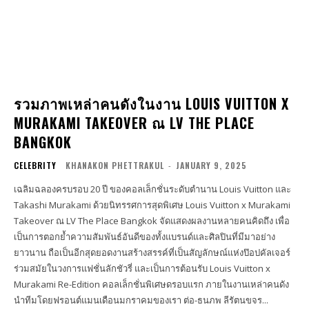
รวมภาพเหล่าคนดังในงาน LOUIS VUITTON X
MURAKAMI TAKEOVER ณ LV THE PLACE
BANGKOK
CELEBRITY
KHANAKON PHETTRAKUL
-
JANUARY 9, 2025
เฉลิมฉลองครบรอบ 20 ปี ของคอลเล็กชั่นระดับตำนาน Louis Vuitton และ
Takashi Murakami ด้วยนิทรรศการสุดพิเศษ Louis Vuitton x Murakami
Takeover ณ LV The Place Bangkok จัดแสดงผลงานหลายคนคิดถึง เพื่อ
เป็นการตอกย้ำความสัมพันธ์อันดีของทั้งแบรนด์และศิลปินที่มีมาอย่าง
ยาวนาน ถือเป็นอีกสุดยอดงานสร้างสรรค์ที่เป็นสัญลักษณ์แห่งป๊อปคัลเจอร์
ร่วมสมัยในวงการแฟชั่นลักชัวรี่ และเป็นการต้อนรับ Louis Vuitton x
Murakami Re-Edition คอลเล็กชั่นพิเศษดรอบแรก ภายในงานเหล่าคนดัง
นำทีมโดยฟรอนต์แมนเดือนมกราคมของเรา ต่อ-ธนภพ ลีรัตนขจร...