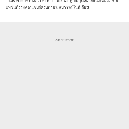
Louis Vuitton เปิดตัว LV The Place Bangkok จุดหมายแห่งใหม่ของคน
แฟชั่นที่รวมคอนเซปต์ครบทุกประสบการณ์ในที่เดียว!
Advertisment