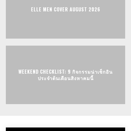
ELLE MEN COVER AUGUST 2026
WEEKEND CHECKLIST: 9 กิจกรรมน่าเช็กอิน
ประจำต้นเดือนสิงหาคมนี้