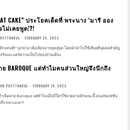
AT CAKE” ประโยคเด็ดที่ พระนาง ‘มารี ออง
จไม่เคยพูด!?!
PHETTRAKUL
-
FEBRUARY 25, 2023
ค้กแทนสิ!" ถูกนำมาล้อเลียนจากยุคสู่ยุค โดยมักนำไปใช้เสียดสีบุคคลสำคัญ
จริงและแคร์ความเป็นไปของบ้านเมือง
ลาย BAROQUE แต่ทำไมคนส่วนใหญ่จึงนึกถึง
ON PHETTRAKUL
-
FEBRUARY 19, 2023
ห้กำเนิดลาย Baroque แต่ทำไมเมื่อมีใครใช้ลวดลายลักษณะนี้ คนเสพแฟชั่น
กถึง Versace!?!