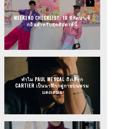
WEEKEND CHECKLIST: 10 พิกัดน่าเช็
กอินสำหรับสุดสัปดาห์นี้
ทำไม PAUL MESCAL ถึงเลือก
CARTIER เป็นนาฬิกาคู่กายบนพรม
แดงเสมอ