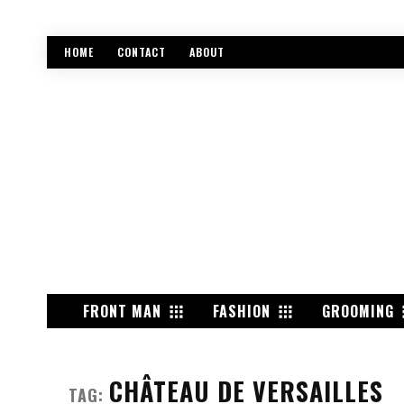
HOME
CONTACT
ABOUT
FRONT MAN
FASHION
GROOMING
CHÂTEAU DE VERSAILLES
TAG: