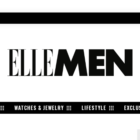
WATCHES & JEWELRY
LIFESTYLE
EXCLU