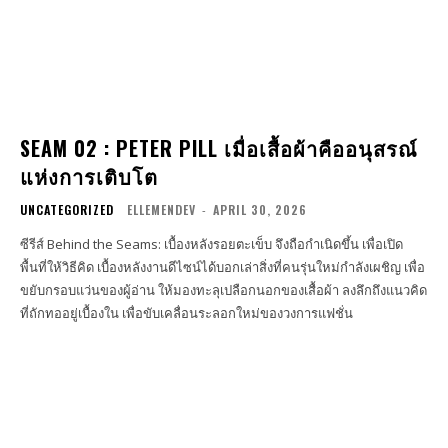
SEAM 02 : PETER PILL เมื่อเสื้อผ้าคืออนุสรณ์
แห่งการเติบโต
UNCATEGORIZED
ELLEMENDEV
-
APRIL 30, 2026
ซีรีส์ Behind the Seams: เบื้องหลังรอยตะเข็บ จึงถือกำเนิดขึ้น เพื่อเปิด
พื้นที่ให้วิธีคิด เบื้องหลังงานดีไซน์ได้บอกเล่าสิ่งที่คนรุ่นใหม่กำลังเผชิญ เพื่อ
ขยับกรอบแว่นของผู้อ่าน ให้มองทะลุเปลือกนอกของเสื้อผ้า ลงลึกถึงแนวคิด
ที่ถักทออยู่เบื้องใน เพื่อขับเคลื่อนระลอกใหม่ของวงการแฟชั่น