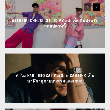
WEEKEND CHECKLIST: 10 พิกัดน่าเช็กอินสำหรับ
สุดสัปดาห์นี้
ทำไม PAUL MESCAL ถึงเลือก CARTIER เป็น
นาฬิกาคู่กายบนพรมแดงเสมอ