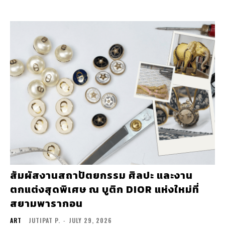
สัมผัสงานสถาปัตยกรรม ศิลปะ และงาน
ตกแต่งสุดพิเศษ ณ บูติก DIOR แห่งใหม่ที่
สยามพารากอน
ART
JUTIPAT P.
-
JULY 29, 2026