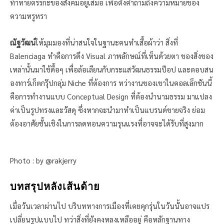
ท้าทายตรรกะของสังคมอยู่เสมอ เพื่อตั้งคำถามถึงความหมายของ
ความหรูหรา
ณัฐวัฒน์
ให้มุมมองที่น่าสนใจในฐานะคนทำเสื้อผ้าว่า สิ่งที่
Balenciaga ทำคือการดึง Visual ภาพลักษณ์ที่เห็นด้วยตา ของสิ่งของ
เหล่านั้นมาใช้ดื้อๆ เพื่อล้อเลียนกับกระแสวัฒนธรรมป๊อป และตอบสน
องทาร์เก็ตกรุ๊ปกลุ่ม Niche ที่ต้องการ ทว่างานของเขาในคอลเล็กชันนี้
คือการทำงานแบบ Conceptual Design ที่ต้องนำนามธรรม มาแปลง
ค่าเป็นรูปทรงและวัสดุ ซึ่งหากจะนำมาทำเป็นแบรนด์ขายจริง ย่อม
ต้องอาศัยชั้นเชิงในการลดทอนความรุนแรงที่อาจจะได้รับที่สูงมาก
Photo : by @rakjerry
บทสรุปหลังเส้นด้าย
เมื่อวันเวลาผ่านไป บริบททางการเมืองที่เคยคุกรุ่นในวันนั้นอาจแปร
เปลี่ยนรูปแบบไป ทว่าสิ่งที่ยังคงหลงเหลืออยู่ คือหลักฐานทาง