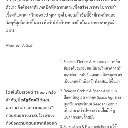
ตัวเอง จึงต้องอาศัยเทคนิคที่หลากหลายเพื่อสร้าง ภาษา ในการเล่า
เรื่องที่แตกต่างกันออกไป ทุกๆ ชุดในคอลเล็กชันนี้จึงมีเทคนิคและ
วัสดุที่ถูกคิดค้นขึ้นมา เพื่อรับใช้บริบทของตัวมันเองอย่างสมบูรณ์
แบบ
Photo : by ณัฐวัฒน์
Science Fiction & Mutants: การหยิบ
ยืมองค์ประกอบของนิยายวิทยาศาสตร์
มนุษย์กลายพันธุ์ และแนวคิดพหุภพ มา
เป็นแกนหลักเพื่อสร้างโลกสมมติขึ้นมา
Reagan Gothic & Space Age: การ
โดยในโปรเจกต์ Thesis ครั้ง
ศึกษาซิลลูเอต จากยุค Space Age และ
สำคัญนี้
ณัฐวัฒน์
ได้ผสม
สุนทรียศาสตร์แบบ Reagan Gothic
ผสานศาสตร์หลายแขนงเข้า
เพื่อนำมาสร้างโครงสร้างเสื้อผ้าที่ดู
ด้วยกันอย่างน่าสนใจ เพื่อจะ
แปลกตาและล้ำสมัย
ดึงข้อความที่ตนอยากสื่อออก
Surrealism & Psychedelic: การใช้