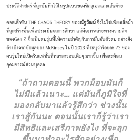
ประวัติศาสตร์ ที่ถูกบันทึกไว้ในรูปแบบของซิลลูเอตและเส้นด้าย
คอลเล็กชัน THE CHAOS THEORY ของ
ณัฐวัฒน์
จึงไม่ใช่เพียงเสื้อผ้า
ที่ถูกสร้างขึ้นเพื่อประเมินผลการศึกษา แต่คือภาพถ่ายทางความคิด
ของGen Z ซึ่งเป็นคนรุ่นที่ให้ความสำคัญกับการยืนยันตัวตน อย่างยิ่ง
อ้างอิงจากข้อมูลของ McKinsey ในปี 2023 ที่ระบุว่าร้อยละ 73 ของ
คนรุ่นใหม่เปิดรับแฟชั่นที่ทลายกรอบเดิมๆ มากขึ้น เพื่อสะท้อน
อุดมการณ์ส่วนบุคคล
“ถ้าถามตอนนี้ พวกม็อบมันก็
ไม่มีแล้วเนาะ… แต่มันก็ภูมิใจที่
มองกลับมาแล้วรู้สึกว่า ช่วงนั้น
เราสู้กันนะ ตอนนั้นเราก็รู้ว่าเรา
มีสิทธิและเสรีภาพยังไง ที่จะลุก
ขึ้นมาทำอะไรสักอย่างเพื่อ