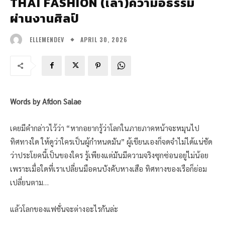
THAI FASHION (เล่า)ความอธรรม
ผ่านงานศิลป์
APRIL 30, 2026
ELLEMENDEV
Words by Afdon Salae
เคยมีคำกล่าวไว้ว่า “หากอยากรู้ว่าโลกในภายภาคหน้าจะหมุนไป
ทิศทางใด ให้ดูว่าใครเป็นผู้กำหนดมัน” ผู้เขียนเองก็จดจำไม่ได้แน่ชัด
ว่าประโยคนี้เป็นของใคร รู้เพียงแต่มันมีความจริงซุกซ่อนอยู่ไม่น้อย
เพราะเมื่อใดที่เราเปลี่ยนมือคนบังคับหางเสือ ทิศทางของเรือก็ย่อม
เปลี่ยนตาม…
แล้วโลกของแฟชั่นจะต่างอะไรกันล่ะ