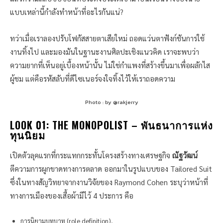
แบบเหล่านี้กำลังทำหน้าที่อะไรกันแน่?
ทว่าเมื่อเราลองปรับโฟกัสสายตาเสียใหม่ ถอดแว่นตาฟังก์ชันการใช้
งานทิ้งไป และมองมันในฐานะงานศิลปะเชิงแนวคิด เราจะพบว่า
ความยากที่เห็นอยู่เบื้องหน้านั้น ไม่ใช่กำแพงที่สร้างขึ้นมาเพื่อผลักไส
ผู้ชม แต่คือรหัสลับที่ดีไซเนอร์จงใจทิ้งไว้ให้เราถอดความ
Photo : by @rakjerry
LOOK 01: THE MONOPOLIST – พันธนาการแห่ง
ทุนนิยม
เปิดตัวลุคแรกที่กระแทกกระทั้นโครงสร้างทางเศรษฐกิจ
ณัฐวัฒน์
ตีความการผูกขาดทางการตลาด ออกมาในรูปแบบของ Tailored Suit
ซึ่งในทางสัญวิทยาจากงานวิจัยของ Raymond Cohen ระบุว่าหน้าที่
ทางการเมืองของเสื้อผ้ามีไว้ 4 ประการ คือ
การนิยามบทบาท (role definition),