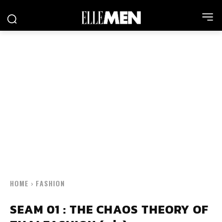
HOME
FASHION
SEAM 01 : THE CHAOS THEORY OF