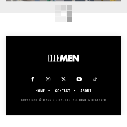
HOME
CONTACT
ABOUT
COPYRIGHT © MASS DIGITAL LTD. ALL RIGHTS RESERVED