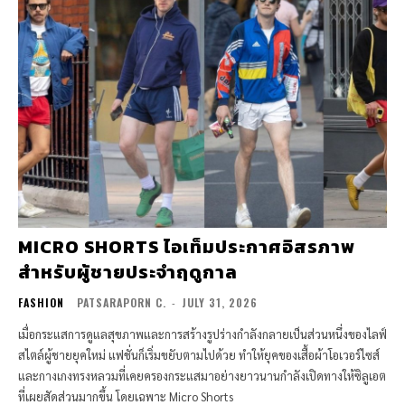
MICRO SHORTS ไอเท็มประกาศอิสรภาพ
สำหรับผู้ชายประจำฤดูกาล
FASHION
PATSARAPORN C.
-
JULY 31, 2026
เมื่อกระแสการดูแลสุขภาพและการสร้างรูปร่างกำลังกลายเป็นส่วนหนึ่งของไลฟ์
สไตล์ผู้ชายยุคใหม่ แฟชั่นก็เริ่มขยับตามไปด้วย ทำให้ยุคของเสื้อผ้าโอเวอร์ไซส์
และกางเกงทรงหลวมที่เคยครองกระแสมาอย่างยาวนานกำลังเปิดทางให้ซิลูเอต
ที่เผยสัดส่วนมากขึ้น โดยเฉพาะ Micro Shorts