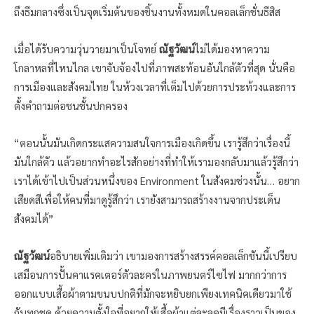
ถึงธีมกลางซึ่งเป็นจุดเริ่มต้นของชิ้นงานทั้งหมดในคอลเล็กชั่นธีสิส
เมื่อได้รับความวุ่นวายมาเป็นโจทย์
ณัฐวัฒน์
ไม่ได้มองหาความ
โกลาหลที่ไหนไกล เขาจับจ้องไปที่ภาพสะท้อนอันใกล้ตัวที่สุด นั่นคือ
การเมืองและสังคมไทย ในห้วงเวลาที่เต็มไปด้วยการประท้วงและการ
ตั้งคำถามต่อชนชั้นปกครอง
“ตอนนั้นมันเกิดกระแสความสนใจการเมืองเกิดขึ้น เรารู้สึกว่าเรื่องนี้
มันใกล้ตัว แล้วอยากทำอะไรสักอย่างที่ทำให้เรามองกลับมาแล้วรู้สึกว่า
เราได้เข้าไปเป็นส่วนหนึ่งของ Environment ในสังคมช่วงนั้น… อยาก
เสียดสีเพื่อให้คนที่มาดูรู้สึกว่า เรายังสามารถสร้างงานจากประเด็น
สังคมได้”
ณัฐวัฒน์
อธิบายเพิ่มเติมว่า เขามองการสร้างสรรค์คอลเล็กชันนี้เปรียบ
เสมือนการปั้นคาแรคเตอร์ตัวละครในภาพยนตร์ไซไฟ มากกว่าการ
ออกแบบเสื้อผ้าตามขนบปกติที่มักจะหยิบยกเพียงเทคนิคเดียวมาใช้
กับทุกชุด ด้วยความตั้งใจที่อยากให้เสื้อผ้าแต่ละลุคมีเรื่องราวเป็นของ