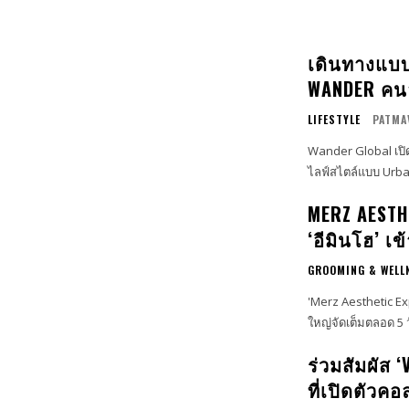
เดินทางแบบค
WANDER คนล
LIFESTYLE
PATMA
Wander Global เปิด
ไลฟ์สไตล์แบบ Urba
MERZ AESTHE
‘อีมินโฮ’ เ
GROOMING & WELL
'Merz Aesthetic E
ใหญ่จัดเต็มตลอด 5 
ร่วมสัมผัส 
ที่เปิดตัวคอ