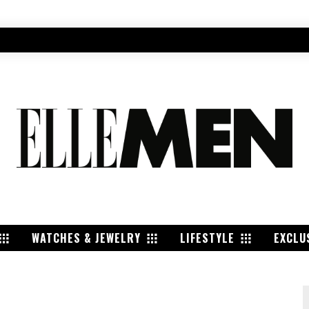
WATCHES & JEWELRY
LIFESTYLE
EXCLU