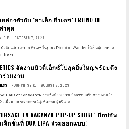
ล่องตัวกับ ‘อาเล็ก ธีรเดช’ FRIEND OF
่าสุด
VUT P
-
OCTOBER 7, 2025
ตัวนักแสดง อาเล็ก-ธีรเดช ในฐานะ Friend of Wander ให้เป็นผู้ถ่ายทอด
n Travel
TICS จัดงานบิวตี้เอ็กซ์โปสุดยิ่งใหญ่พร้อมดึง
ข้าร่วมงาน
NESS
POOHCHISS K.
-
AUGUST 7, 2023
xpo: Haus of Confidence' งานที่พลิกวงการนวัตกรรมเสริมความงามยิ่ง
วัน เพื่อมอบประสบการณ์สุดพิเศษแก่ผู้บริโภค
‘VERSACE LA VACANZA POP-UP STORE’ ป๊อปอัพ
ลเล็กชั่นที่ DUA LIPA ร่วมออกแบบ!