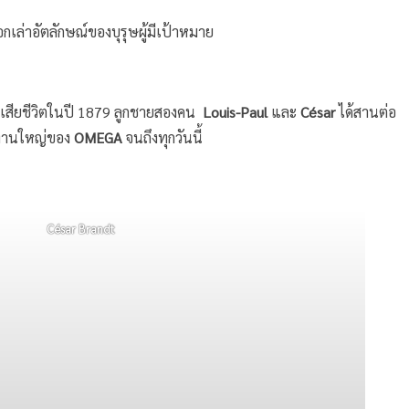
กเล่าอัตลักษณ์ของบุรุษผู้มีเป้าหมาย
ขาเสียชีวิตในปี 1879 ลูกชายสองคน
Louis-Paul
และ
César
ได้สานต่อ
นักงานใหญ่ของ
OMEGA
จนถึงทุกวันนี้
César
Brandt