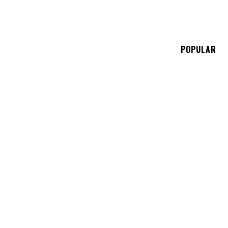
E
POPULAR