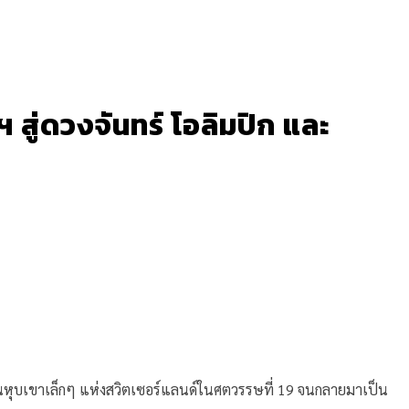
สู่ดวงจันทร์ โอลิมปิก และ
ิดในหุบเขาเล็กๆ แห่งสวิตเซอร์แลนด์ในศตวรรษที่ 19 จนกลายมาเป็น