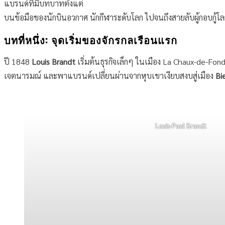
แบรนด์ที่มีบทบาทตั้งแต่
บนข้อมือของนักบินอวกาศ นักกีฬาระดับโลก ไปจนถึงสายลับผู้กอบกู้
บทที่หนึ่ง: จุดเริ่มของจักรกลเรือนแรก
ปี 1848
Louis Brandt
เริ่มต้นธุรกิจเล็กๆ ในเมือง La Chaux-de-Fon
เจตนารมณ์ และพาแบรนด์เปลี่ยนผ่านจากหุบเขาเงียบสงบสู่เมือง
Bie
Louis-Paul
Brandt