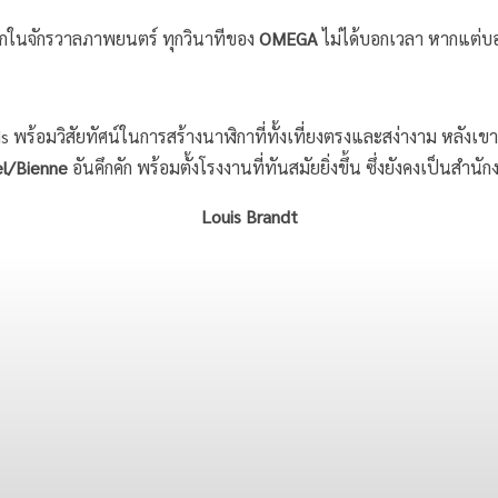
โลกในจักรวาลภาพยนตร์ ทุกวินาทีของ
OMEGA
ไม่ได้บอกเวลา หากแต่บอ
ds พร้อมวิสัยทัศน์ในการสร้างนาฬิกาที่ทั้งเที่ยงตรงและสง่างาม หลังเ
l/Bienne
อันคึกคัก พร้อมตั้งโรงงานที่ทันสมัยยิ่งขึ้น ซึ่งยังคงเป็นสำ
Louis Brandt