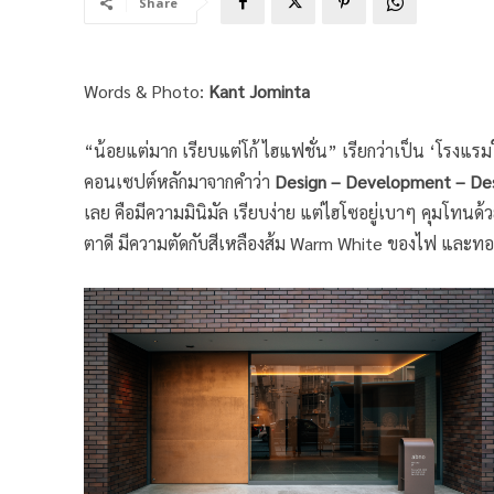
Share
Words & Photo:
Kant Jominta
“น้อยแต่มาก เรียบแต่โก้ ไฮแฟชั่น” เรียกว่าเป็น ‘โรงแร
คอนเซปต์หลักมาจากคำว่า
Design – Development – Des
เลย คือมีความมินิมัล เรียบง่าย แต่ไฮโซอยู่เบาๆ คุมโทน
ตาดี มีความตัดกับสีเหลืองส้ม Warm White ของไฟ และทอ