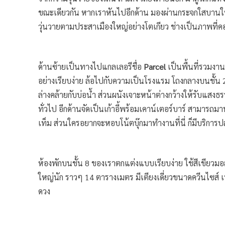
ขณะเดียวกัน หากเราหันไปอีกด้าน มองผ่านกระจกใสบานใหญ
วุ่นวายตามประสาเมืองใหญ่อย่างโตเกียว ช่างเป็นภาพที่คอ
ด้านซ้ายเป็นทางไปแกลเลอรีชื่อ
Parcel
เป็นพื้นที่รวมงา
อย่างเรียบง่าย ล้อไปกับความเป็นโรงแรม โถงกลางบนชั้น 2 มีโ
ล่างคล้ายกับบ่อน้ำ ส่วนผนังเจาะหน้าต่างกว้างให้รับแ
ทั่วไป อีกด้านจัดเป็นเก้าอี้พร้อมเคาน์เตอร์บาร์ สามารถมาน
เท็ม ส่วนใครอยากจะหอบโน้ตบุ๊กมาทำงานที่นี่ ก็มีบริการป
ห้องพักบนชั้น 8 ของเราตกแต่งแบบเรียบง่าย ใช้สีเขียวมอส
ใหญ่นัก ราวๆ 14 ตารางเมตร มีเตียงเดี่ยวขนาดควีนไซส์ 
ดวง