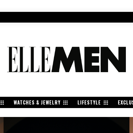
WATCHES & JEWELRY
LIFESTYLE
EXCLU