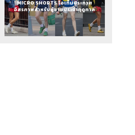
MICRO SHORTS ไอเท็มประกาศ
อิสรภาพสำหรับผู้ชายประจำฤดูกาล