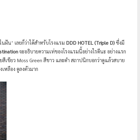
มในฝัน’ เลยก็ว่าได้สำหรับโรงแรม
DDD HOTEL (Triple D)
ซึ่งมี
tination
จะอธิบายความเท่ของโรงแรมนี้อย่างไรดีนะ อย่างแรก
ด้วยสีเขียว Moss Green สีขาว และดำ สถาปนิกบอกว่าดูแล้วสบาย
งเหลือง ดูลงตัวมาก