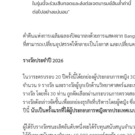
ในรุ่นนี้จะร่วมสืบทอดและส่งต่อเจตนารมย์อันล้ำค่านี้
ต่อไปอย่างแน่นอน”
ค่ำคืนแห่งการเฉลิมฉลองปิดฉากลงด้วยการแสดงจาก Bangk
ที่สามารถเปลี่ยนอุปสรรคให้กลายเป็นโอกาส และเปลี่ยนค
รางวัลประจำปี 2026
ในวาระครบรอบ 20 ปีครั้งนี้ได้ยกย่องผู้ประกอบการหญิง 3
จำนวน 9 รางวัล และรางวัลผู้บุกเบิกด้านวิทยาศาสตร์แล
รางวัล โดยทั้ง 30 ท่าน ถูกคัดเลือกผ่านกระบวนการตรว
รางวัลดังกล่าวจัดขึ้นเพื่อยกย่องธุรกิจที่บริหารโดยผู้หญิง
ปีนี้
นับเป็นครั้งแรกที่ได้ผู้ประกอบการหญิงจากประเทศเน
ผู้ได้รับรางวัลชนะเลิศอันดับหนึ่งจะได้รับทุนสนับสนุน