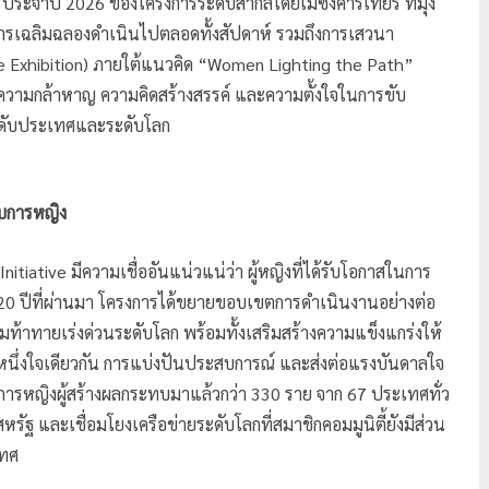
ประจำปี 2026 ของโครงการระดับสากลโดยเมซงคาร์เทียร์ ที่มุ่ง
 การเฉลิมฉลองดำเนินไปตลอดทั้งสัปดาห์ รวมถึงการเสวนา
e Exhibition) ภายใต้แนวคิด “Women Lighting the Path”
วยความกล้าหาญ ความคิดสร้างสรรค์ และความตั้งใจในการขับ
ะดับประเทศและระดับโลก
อบการหญิง
nitiative มีความเชื่ออันแน่วแน่ว่า ผู้หญิงที่ได้รับโอกาสในการ
20 ปีที่ผ่านมา โครงการได้ขยายขอบเขตการดำเนินงานอย่างต่อ
ามท้าทายเร่งด่วนระดับโลก พร้อมทั้งเสริมสร้างความแข็งแกร่งให้
ำหนึ่งใจเดียวกัน การแบ่งปันประสบการณ์ และส่งต่อแรงบันดาลใจ
อบการหญิงผู้สร้างผลกระทบมาแล้วกว่า 330 ราย จาก 67 ประเทศทั่ว
รัฐ และเชื่อมโยงเครือข่ายระดับโลกที่สมาชิกคอมมูนิตี้ยังมีส่วน
เทศ