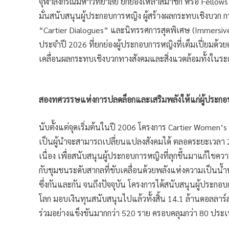
จุฬาลงกรณ์มหาวิทยาลัย ยกย่องเหล่าสมาชิก หรือ Fellows 
มั่นสนับสนุนผู้ประกอบการหญิง ผู้สร้างผลกระทบเชิงบวก
“Cartier Dialogues” และนิทรรศการสุดพิเศษ (Immersiv
ประจำปี 2026 ที่ยกย่องผู้ประกอบการหญิงที่เต็มเปี่ยมด้
เคลื่อนผลกระทบเชิงบวกทางสังคมและสิ่งแวดล้อมทั้งในร
สองทศวรรษแห่งการปลดล็อกและเสริมพลังให้แก่ผู้ประก
นับตั้งแต่จุดเริ่มต้นในปี 2006 โครงการ Cartier Women’s I
เป็นผู้นำจะสามารถเปลี่ยนแปลงสังคมได้ ตลอดระยะเวลา 
เนื่อง เพื่อสนับสนุนผู้ประกอบการหญิงที่ลุกขึ้นมาแก้ไขคว
กับชุมชนระดับสากลที่ขับเคลื่อนด้วยพลังแห่งความเป็นน้
ซึ่งกันและกัน จนถึงปัจจุบัน โครงการได้สนับสนุนผู้ประก
โลก มอบเงินทุนสนับสนุนไปแล้วทั้งสิ้น 14.1 ล้านดอลลาร์สห
ร่วมอย่างแข็งขันมากกว่า 520 ราย ครอบคลุมกว่า 80 ประ