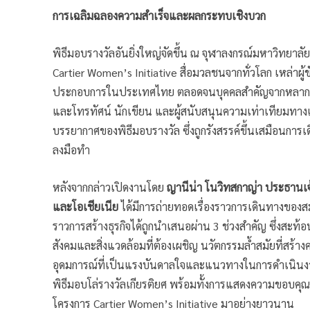
การเฉลิมฉลองความสำเร็จและผลกระทบเชิงบวก
พิธีมอบรางวัลอันยิ่งใหญ่จัดขึ้น ณ จุฬาลงกรณ์มหาวิทยาลัย 
Cartier Women’s Initiative สื่อมวลชนจากทั่วโลก เหล่าผู้
ประกอบการในประเทศไทย ตลอดจนบุคคลสำคัญจากหลาก
และโทรทัศน์ นักเขียน และผู้สนับสนุนความเท่าเทียมทางเ
บรรยากาศของพิธีมอบรางวัล ซึ่งถูกรังสรรค์ขึ้นเสมือนกา
ลงมือทำ
หลังจากกล่าวเปิดงานโดย
ญานีน่า โนวิทสกาญ่า ประธานเจ้
และโอเชียเนีย
ได้มีการถ่ายทอดเรื่องราวการเดินทางของสม
ราวการสร้างธุรกิจได้ถูกนำเสนอผ่าน 3 ช่วงสำคัญ ซึ่งสะท้อ
สังคมและสิ่งแวดล้อมที่ต้องเผชิญ นวัตกรรมล้ำสมัยที่สร
อุดมการณ์ที่เป็นแรงบันดาลใจและแนวทางในการดำเนิน
พิธีมอบโล่รางวัลเกียรติยศ พร้อมทั้งการแสดงความขอบคุณแ
โครงการ Cartier Women’s Initiative มาอย่างยาวนาน