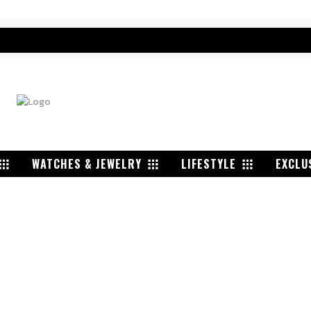
WATCHES & JEWELRY
LIFESTYLE
EXCLU