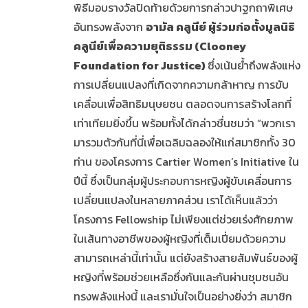
พิธีมอบรางวัลปิดท้ายด้วยการกล่าวปาฐกถาพิเศษ
อันทรงพลังจาก
อามัล คลูนีย์ ผู้ร่วมก่อตั้งมูลนิธิ
คลูนีย์เพื่อความยุติธรรม (Clooney
Foundation for Justice)
ซึ่งเน้นย้ำถึงพลังแห่ง
การเปลี่ยนแปลงที่เกิดจากความกล้าหาญ การขับ
เคลื่อนเพื่อสิทธิมนุษยชน ตลอดจนการสร้างโลกที่
เท่าเทียมยิ่งขึ้น พร้อมทั้งได้กล่าวชื่นชมว่า “พวกเรา
มารวมตัวกันที่นี่เพื่อเฉลิมฉลองให้แก่สมาชิกทั้ง 30
ท่าน ของโครงการ Cartier Women’s Initiative ใน
ปีนี้ ซึ่งเป็นกลุ่มผู้ประกอบการหญิงผู้ขับเคลื่อนการ
เปลี่ยนแปลงในหลายภาคส่วน เราได้เห็นแล้วว่า
โครงการ Fellowship ไม่เพียงแต่ช่วยเร่งศักยภาพ
ในเส้นทางอาชีพของผู้หญิงที่เต็มเปี่ยมด้วยความ
สามารถเหล่านี้เท่านั้น แต่ยังสร้างสายสัมพันธ์ของผู้
หญิงที่พร้อมช่วยเหลือซึ่งกันและกันผ่านชุมชนอัน
ทรงพลังแห่งนี้ และเรามั่นใจเป็นอย่างยิ่งว่า สมาชิก