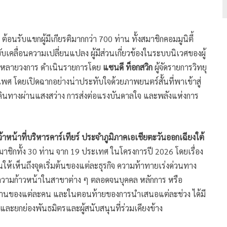
ต้อนรับแขกผู้มีเกียรติมากกว่า 700 ท่าน ทั้งสมาชิกคอมมูนิตี้
ขับเคลื่อนความเปลี่ยนแปลง ผู้มีส่วนเกี่ยวข้องในระบบนิเวศของผู้
หลายวงการ ดำเนินรายการโดย
แซนดี ท็อกสวิก
ผู้จัดรายการวิทยุ
พศ โดยเปิดฉากอย่างน่าประทับใจด้วยภาพยนตร์สั้นที่พาเข้าสู่
รเดินทางผ่านแสงสว่าง การส่งต่อแรงบันดาลใจ และพลังแห่งการ
าหน้าที่บริหารคาร์เทียร์ ประจำภูมิภาคเอเชียตะวันออกเฉียงใต้
าชิกทั้ง 30 ท่าน จาก 19 ประเทศ ในโครงการปี 2026 โดยเรื่อง
นให้เห็นถึงจุดเริ่มต้นของแต่ละธุรกิจ ความท้าทายเร่งด่วนทาง
้างความก้าวหน้าในสาขาต่าง ๆ ตลอดจนบุคคล หลักการ หรือ
งานของแต่ละคน และในตอนท้ายของการนำเสนอแต่ละช่วง ได้มี
ละยกย่องพันธมิตรและผู้สนับสนุนที่ร่วมเคียงข้าง