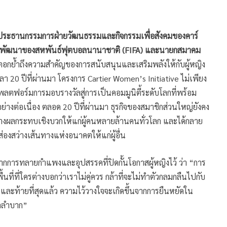
 ประธานกรรมการฝ่ายวัฒนธรรมและกิจกรรมเพื่อสังคมของคาร์
พัฒนาของสหพันธ์ฟุตบอลนานาชาติ (FIFA) และนายกสมาคม
้ตอกย้ำถึงความสำคัญของการสนับสนุนและเสริมพลังให้กับผู้หญิง
า 20 ปีที่ผ่านมา โครงการ Cartier Women’s Initiative ไม่เพียง
แพลตฟอร์มการมอบรางวัลสู่การเป็นคอมมูนิตี้ระดับโลกที่พร้อม
างต่อเนื่อง ตลอด 20 ปีที่ผ่านมา ธุรกิจของสมาชิกส่วนใหญ่ยังคง
ร้างผลกระทบเชิงบวกให้แก่ผู้คนหลายล้านคนทั่วโลก และได้กลาย
องสว่างเส้นทางแห่งอนาคตให้แก่ผู้อื่น
การทลายกำแพงและอุปสรรคที่ปิดกั้นโอกาสผู้หญิงไว้ ว่า “การ
ื้นที่ที่ใครต่างบอกว่าเราไม่คู่ควร กล้าที่จะไม่ทำตัวกลมกลืนไปกับ
้น และท้ายที่สุดแล้ว ความไว้วางใจจะเกิดขึ้นจากการยืนหยัดใน
ากลำบาก”