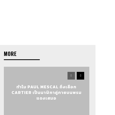
MORE
ทำไม PAUL MESCAL ถึงเลือก
CARTIER เป็นนาฬิกาคู่กายบนพรม
แดงเสมอ