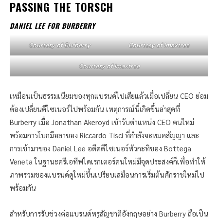
PASSING THE TORSCH
DANIEL LEE FOR BURBERRY
Courtesy of Bีurberry
Courtesy of Imaxtree
Courtesy of Imaxtree
เหมือนเป็นธรรมเนียมของทุกแบรนด์ไปเสียแล้วเมื่อเปลี่ยน CEO ย่อม
ต้องเปลี่ยนดีไซเนอร์ไปพร้อมกัน เหตุการณ์นี้เกิดขึ้นล่าสุดที่
Burberry เมื่อ Jonathan Akeroyd เข้ารับตำแหน่ง CEO คนใหม่
พร้อมการโบกมือลาของ Riccardo Tisci ที่กำลังจะหมดสัญญา และ
การเข้ามาของ Daniel Lee อดีตดีไซเนอร์หัวกะทิของ Bottega
Veneta ในฐานะครีเอทีฟไดเรกเตอร์คนใหม่มีจุดประสงค์ก็เพื่อทำให้
ภาพรวมของแบรนด์ดูใหม่ขึ้นเปรียบเสมือนการเริ่มต้นศักราชใหม่ไป
พร้อมกัน
สำหรับการรับช่วงต่อแบรนด์หรูสัญชาติอังกฤษอย่าง Burberry ถือเป็น