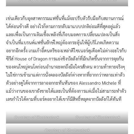
เช่นเดียวกับอุตสาหกรรมแฟชั่นที่แม้จะปรับตัวรับมือกับสถานการณ์
ได้ค่อนข้างดี อย่างไรก็ตามการกลับมาแบบปกติย่อมดีที่สุดอยู่แล้ว
และเพื่อเป็นการเติมเชื้อเพลิงที่เกือบมอดการเปลี่ยนแปลงเป็นสิ่ง
จำเป็นที่แบรนด์แฟชั่นยักษ์ใหญ่ต้องกระตุ้นให้ผู้บริโภคเกิดความ
อยากอีกครั้ง เกมเก้าอี้ดนตรีของเหล่าดีไซเนอร์ดุเดือดไม่ต่างอะไรกับ
ซีรีส์ House of Dragon การแย่งชิงบัลลังก์ที่มักเกิดขึ้นจากการคุยกัน
ของคนใหญ่คนโตก่อนอำนาจะตกถึงมือใครสักคน ความท้าทายจริงๆ
ไม่ใช่การเข้ามาแต่การนั่งคลองบัลลังก์ต่างหากที่ยากกว่าหลายเท่าตัว
ตัวอย่างดูได้จากการลาออกกะทันหันของ Alessandro Michele ที่
แม้ว่างานของเขายังขายได้และเป็นที่ต้องการแต่เมื่อไม่สามารถทำตัว
เลขกำไรได้ตามที่บอร์ดอยากได้เขาก็มีสิทธิ์หลุดจากบัลลังก์ได้ทันที
Courtesy of Shutterstock
Courtesy of Shutterstock
Courtesy of Shutterstock