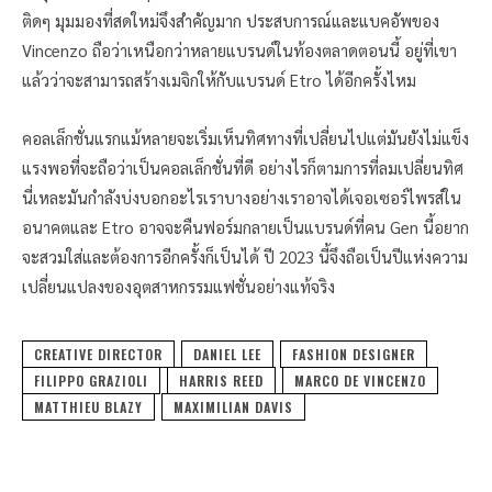
ติดๆ มุมมองที่สดใหม่จึงสำคัญมาก ประสบการณ์และแบคอัพของ
Vincenzo ถือว่าเหนือกว่าหลายแบรนด์ในท้องตลาดตอนนี้ อยู่ที่เขา
แล้วว่าจะสามารถสร้างเมจิกให้กับแบรนด์ Etro ได้อีกครั้งไหม
คอลเล็กชั่นแรกแม้หลายจะเริ่มเห็นทิศทางที่เปลี่ยนไปแต่มันยังไม่แข็ง
แรงพอที่จะถือว่าเป็นคอลเล็กชั่นที่ดี อย่างไรก็ตามการที่ลมเปลี่ยนทิศ
นี่เหละมันกำลังบ่งบอกอะไรเราบางอย่างเราอาจได้เจอเซอร์ไพรส์ใน
อนาคตและ Etro อาจจะคืนฟอร์มกลายเป็นแบรนด์ที่คน Gen นี้อยาก
จะสวมใส่และต้องการอีกครั้งก็เป็นได้ ปี 2023 นี้จึงถือเป็นปีแห่งความ
เปลี่ยนแปลงของอุตสาหกรรมแฟชั่นอย่างแท้จริง
CREATIVE DIRECTOR
DANIEL LEE
FASHION DESIGNER
FILIPPO GRAZIOLI
HARRIS REED
MARCO DE VINCENZO
MATTHIEU BLAZY
MAXIMILIAN DAVIS