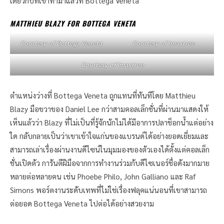
เดียวกับที่เขาทำมาแล้วที่ Bottega Veneta
MATTHIEU BLAZY FOR BOTTEGA VENETA
Courtesy of Bottega Veneta
Courtesy of Imaxtree
Courtesy of Imaxtree
ตำแหน่งว่างที่ Bottega Veneta ถูกแทนที่ทันทีโดย Matthieu
Blazy มือขวาของ Daniel Lee กว่าสามคอลเล็กชั่นที่ผ่านมาแสดงให้
เห็นแล้วว่า Blazy ที่ไม่เป็นที่รู้จักนักไม่ได้มีอาการปลาช็อกน้ำแต่อย่าง
ใด กลับกลายเป็นว่าเขาเข้าใจแก่นของแบรนด์ได้อย่างยอดเยี่ยมและ
สามารถเล่าเรื่องผ่านงานดีไซน์ในมุมมองของตัวเองได้ตั้งแต่คอลเล็ก
ชั่นเปิดตัว การันตีฝีมือจากการทำงานร่วมกับดีไซเนอร์ชื่อดังมากมาย
หลายต่อหลายคน เช่น Phoebe Philo, John Galliano และ Raf
Simons พอร์ตงานระดับเทพที่ไม่ใช่เรื่องฟลุคแน่นอนที่เขาสามารถ
ต่อยอด Bottega Veneta ไปต่อได้อย่างสวยงาม