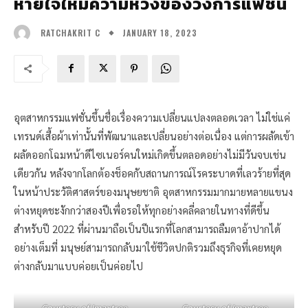
หายใจใหม่ความหวังของวงการแฟชั่น
JANUARY 18, 2023
RATCHAKRIT C
อุตสาหกรรมแฟชั่นขึ้นชื่อเรื่องความเปลี่ยนแปลงตลอดเวลา ไม่ใช่แค่
เทรนด์เสื้อผ้าเท่านั้นที่พัฒนาและเปลี่ยนอย่างต่อเนื่อง แต่การผลัดเข้า
ผลัดออกโฉมหน้าดีไซเนอร์คนใหม่เกิดขึ้นตลอดอย่างไม่มีวันจบเช่น
เดียวกัน หลังจากโลกต้องช็อคกับสถานการณ์โรคระบาดที่เลวร้ายที่สุด
ในหน้าประวัติศาสตร์ของมนุษยชาติ อุตสาหกรรมมากมายหลายแขนง
ต่างหยุดชะงักกว่าสองปีเพื่อรอให้ทุกอย่างคลี่คลายในทางที่ดีขึ้น
สำหรับปี 2022 ที่ผ่านมาถือเป็นปีแรกที่โลกสามารถลืมตาอ้าปากได้
อย่างเต็มที่ มนุษย์สามารถกลับมาใช้ชีวิตปกติรวมถึงธุรกิจที่เคยหยุด
ต่างกลับมาแบบค่อยเป็นค่อยไป
Courtesy of Imaxtree
Courtesy of Imaxtree