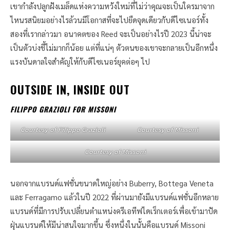
เขากำลังปลูกฝังเมล็ดแห่งความหวังใหม่ที่ไม่ว่าคุณจะเป็นใครมาจาก
ไหนรสนิยมอย่างไรล้วนมีโอกาสที่จะไปยืดจุดเดียวกับดีไซเนอร์ทั้ง
สองที่เรากล่าวมา อนาคตของ Reed จะเป็นอย่างไรปี 2023 นี้น่าจะ
เป็นตัวบ่งชี้ไม่มากก็น้อย แต่ที่แน่ๆ ตัวตนของเขาจะกลายเป็นอีกหนึ่ง
แรงบันดาลใจสำคัญให้กับดีไซเนอร์ยุคต่อๆ ไป
OUTSIDE IN, INSIDE OUT
FILIPPO GRAZIOLI FOR MISSONI
Courtesy of Filippo Grazioli
Courtesy of Missoni
Courtesy of Missoni
นอกจากแบรนด์แฟชั่นขนาดใหญ่อย่าง Buberry, Bottega Veneta
และ Ferragamo แล้วในปี 2022 ที่ผ่านมายังมีแบรนด์แฟชั่นอีกหลาย
แบรนด์ที่มีการปรับเปลี่ยนตำแหน่งครีเอทีฟไดเร็กเตอร์เพื่อเข้ามาปัด
ฝุ่นแบรนด์ให้มีน่าสนใจมากขึ้น ซึ่งหนึ่งในนั้นคือแบรนด์ Missoni