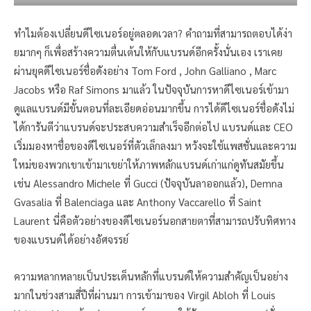
ทำไมต้องเปลี่ยนดีไซเนอร์อยู่ตลอดเวลา? คำถามที่สามารถตอบได้ง่า
ยมากๆ ก็เพื่อสร้างความตื่นเต้นให้กับแบรนด์อีกครั้งนั่นเอง เราเคย
ผ่านยุคดีไซเนอร์ชื่อดังอย่าง Tom Ford , John Galliano , Marc
Jacobs หรือ Raf Simons มาแล้ว ในปัจจุบันการหาดีไซเนอร์เข้ามา
ดูแลแบรนด์มีขั้นตอนที่ละเอียดอ่อนมากขึ้น การได้ดีไซเนอร์ชื่อดังไม่
ได้การันตีว่าแบรนด์จะประสบความสำเร็จอีกต่อไป แบรนด์และ CEO
เริ่มมองหาชื่อของดีไซเนอร์ที่ตัวเล็กลงมา หวังจะใช้แพสชั่นและความ
ใหม่ของพวกเขาเข้ามาเขย่าให้ภาพหลักแบรนด์เก่าแก่ดูทันสมัยขึ้น
เช่น Alessandro Michele ที่ Gucci (ปัจจุบันลาออกแล้ว), Demna
Gvasalia ที่ Balenciaga และ Anthony Vaccarello ที่ Saint
Laurent นี่คือตัวอย่างของดีไซเนอร์นอกสายตาที่สามารถปรับทิศทาง
ของแบรนด์ได้อย่างอัศจรรย์
ความหลากหลายเป็นประเด็นหลักที่แบรนด์ให้ความสำคัญเป็นอย่าง
มากในช่วงสามสี่ปีที่ผ่านมา การเข้ามาของ Virgil Abloh ที่ Louis