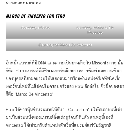
ฝ่ายจะอดทนมากพอ
MARCO DE VINCENZO FOR ETRO
Courtesy of Etro
Courtesy of Marco De
Vincenzo
Courtesy of Marco De Vincenzo
อีกหนึ่งแบรนด์ที่มี DNA และความเป็นมาคล้ายกับ Missoni มากๆ นั่น
ก็คือ Etro แบรนด์ที่มีซิกเนเจอร์หลักอย่างหลายพิมพ์ และการเข้ามา
ของบุคคลที่สามอย่างบริษัทเอกชนมาพร้อมตำแหน่งครีเอทีฟไดเร็ก
เตอร์คนใหม่ที่ไม่ใช่คนในครอบครัวของ Etro อีกต่อไป ซึ่งชื่อของเขา
ก็คือ ‘Marco De Vincenzo’
Etro ได้ขายหุ้นจำนวนมากให้กับ ‘L Catterton’ บริษัทเอกชนที่เข้า
มาเป็นส่วนหนึ่งของแบรนด์ตั้งแต่ฤดูร้อนปีที่แล้ว สาเหตุนี้เองที่
Vincenzo ได้เข้ามารับตำแหน่งหัวเรือที่แบรนด์แฟชั่นสัญชาติ