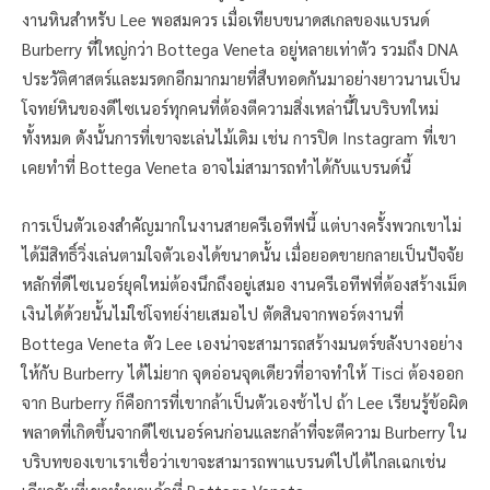
งานหินสำหรับ Lee พอสมควร เมื่อเทียบขนาดสเกลของแบรนด์
Burberry ที่ใหญ่กว่า Bottega Veneta อยู่หลายเท่าตัว รวมถึง DNA
ประวัติศาสตร์และมรดกอีกมากมายที่สืบทอดกันมาอย่างยาวนานเป็น
โจทย์หินของดีไซเนอร์ทุกคนที่ต้องตีความสิ่งเหล่านี้ในบริบทใหม่
ทั้งหมด ดังนั้นการที่เขาจะเล่นไม้เดิม เช่น การปิด Instagram ที่เขา
เคยทำที่ Bottega Veneta อาจไม่สามารถทำได้กับแบรนด์นี้
การเป็นตัวเองสำคัญมากในงานสายครีเอทีฟนี้ แต่บางครั้งพวกเขาไม่
ได้มีสิทธิ์วิ่งเล่นตามใจตัวเองได้ขนาดนั้น เมื่อยอดขายกลายเป็นปัจจัย
หลักที่ดีไซเนอร์ยุคใหม่ต้องนึกถึงอยู่เสมอ งานครีเอทีฟที่ต้องสร้างเม็ด
เงินได้ด้วยนั้นไม่ใช่โจทย์ง่ายเสมอไป ตัดสินจากพอร์ตงานที่
Bottega Veneta ตัว Lee เองน่าจะสามารถสร้างมนตร์ขลังบางอย่าง
ให้กับ Burberry ได้ไม่ยาก จุดอ่อนจุดเดียวที่อาจทำให้ Tisci ต้องออก
จาก Burberry ก็คือการที่เขากล้าเป็นตัวเองช้าไป ถ้า Lee เรียนรู้ข้อผิด
พลาดที่เกิดขึ้นจากดีไซเนอร์คนก่อนและกล้าที่จะตีความ Burberry ใน
บริบทของเขาเราเชื่อว่าเขาจะสามารถพาแบรนด์ไปได้ไกลเฉกเช่น