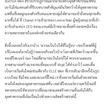
Vuitton Men สร้างปรากฏการณ์มากมายให้กับอุตสาหกรรมแฟชั่น
เขาไม่ใช่แค่คนดำที่รับบทบาทสำคัญแต่ยังเปิดกว้างให้อุตสาหกรรม
แฟชั่นที่เคยถูกมองสำหรับคนเฉพาะกลุ่มให้สามารถเข้าถึงคนทุกระดับ
มากขึ้นได้ ที่ Chanel การเข้ามาของ Leena Nair ผู้หญิงคนแรกที่เข้า
มารับตำแหน่ง CEO ของแบรนด์มีเป้าหมายเพื่อสร้างตระหนักเรื่อง
ความหลากหลายในองค์กรด้วยเช่นเดียวกัน
สิ่งนี้บอกอะไรกับเราบ้าง ‘ความเป็นไปได้ที่ไม่รู้จบ’ เซอร์ไพรส์ที่ผู้
บริโภคเองก็อาจไม่รู้ว่าจะเจอกับอะไรบ้าง โอกาสที่เปิดกว้างมากขึ้น
ของดีไซเนอร์ Gen ใหม่ที่สามารถเป็นใครก็ได้ พวกเขาและเธอ
อาจสามารถสร้างแรงกระเพื่อมแบบที่ Virgil ได้ทำเอาไว้ และเพื่อ
เป็นการเริ่มต้นใหม่เช่นเดียวกับ ELLE Men ที่เรากลับมาอีกครั้งในรูป
แบบใหม่ ทีมใหม่ และเอเนอร์จี้ใหม่ เราจึงอยากเริ่มต้นด้วยเหล่าลม
หายใจใหม่ของอุตสาหกรรมแฟชั่น เหล่าดีไซเนอร์ความหวังใหม่ที่
หลายคนรอให้พวกเขาเปลี่ยนแปลงและสร้างความตื่นเต้นให้กับ
อุตสาหกรรมที่เต็มเปี่ยมไปด้วยความคิดสร้างสรรค์นี้