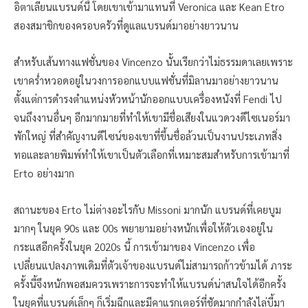
อิตาเลียนแบรนด์นี้ โดยเขาเข้ามาแทนที่ Veronica และ Kean Etro
สองสมาชิกของครอบครัวที่ดูแลแบรนด์มาอย่างยาวนาน
สำหรับเส้นทางแฟชั่นของ Vincenzo นั้นเรียกว่าไม่ธรรมดาเลยเพราะ
เขาคร่ำหวอดอยู่ในวงการออกแบบแฟชั่นที่มิลานมาอย่างยาวนาน
ตั้งแต่การดำรงตำแหน่งหัวหน้านักออกแบบเครื่องหนังที่ Fendi ไป
จนถึงงานอื่นๆ อีกมากมายที่ทำให้เขามีชื่อเสียงในแวดวงดีไซเนอร์มา
พักใหญ่ ที่สำคัญงานดีไซน์ของเขาที่ขึ้นชื่อล้วนเป็นงานประเภทสิ่ง
ทอและลายพิมพ์ทำให้เขาเป็นตัวเลือกที่เหมาะสมสำหรับการเข้ามาที่
Erto อย่างมาก
สถานะของ Erto ไม่ต่างอะไรกับ Missoni มากนัก แบรนด์ที่เคยบูม
มากๆ ในยุค 90s และ 00s พยายามอย่างหนักเพื่อให้ตัวเองอยู่ใน
กระแสอีกครั้งในยุค 2020s นี้ การเข้ามาของ Vincenzo เพื่อ
เปลี่ยนแปลงภาพเดิมที่ตัวเจ้าของแบรนด์ไม่สามารถก้าวข้ามได้ ภาระ
ครั้งนี้จึงหนักพอสมควรเพราะการจะทำให้แบรนด์น่าสนใจได้อีกครั้ง
ในยุคที่แบรนด์เล็กๆ ก็เริ่มฉีกและมีคาแรกเตอร์ที่ชัดมากกำลังไล่บี้มา