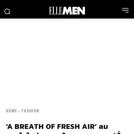
HOME
FASHION
‘A BREATH OF FRESH AIR’ ลม