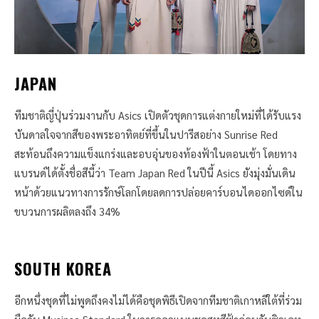
JAPAN
ทีมชาติญี่ปุ่นร่วมงานกับ Asics เปิดตัวชุดการแต่งกายใหม่ที่ได้รับแรง
บันดาลใจจากสีของพระอาทิตย์ที่ขึ้นในปารีสอย่าง Sunrise Red
สะท้อนถึงความแข็งแกร่งและอบอุ่นของท้องฟ้าในตอนเช้า โดยทาง
แบรนด์ได้ตั้งชื่อสีนี้ว่า Team Japan Red ในปีนี้ Asics ยังมุ่งมั่นเดิน
หน้าด้วยแนวทางการรักษ์โลกโดยลดการปล่อยคาร์บอนไดออกไซด์ใน
ขบวนการผลิตลงถึง 34%
SOUTH KOREA
อีกหนึ่งชุดที่ไม่พูดถึงคงไม่ได้คือชุดพิธีเปิดจากทีมชาติเกาหลีใต้ที่ร่วม