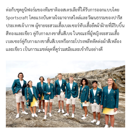
ต่อกับชุดยูนิฟอร์มของทีมชาติออสเตรเลียที่ได้รับการออกแบบโดย
Sportscraft โดยแรงบันดาลใจมาจากสไตล์และวัฒนธรรมของปารีส
ประเทศเจ้าภาพ ผู้ชายจะสวมเสื้อเบลเซอร์ทับเสื้อยืดผ้าฝ้ายที่มีริบบิ้น
สีทองและเขียว คู่กับกางเกงขาสั้นสีเบจ ในขณะที่ผู้หญิงจะสวมเสื้อ
เบลเซอร์คู่กับกางเกงขาสั้นสีเบจหรือกระโปรงพลีทตัดต่อผ้าสีเหลือง
และเขียว เป็นการแมชต์ลุคที่ดูร่วมสมัยและเข้ากันอย่างดี