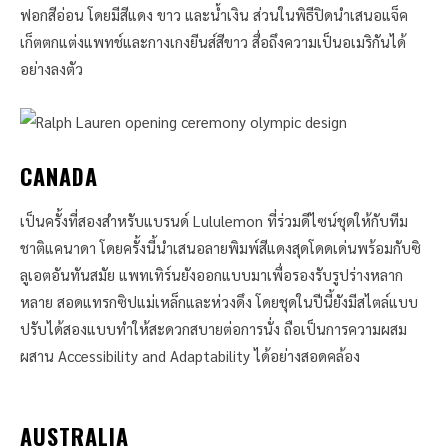
ฟอกสีอ่อน โดยมีสีแดง ขาว และน้ำเงิน ส่วนในพิธีปิดนำเสนอแจ็ค
เก็ตตกแต่งแพทช์และกางเกงยีนส์สีขาว สื่อถึงความเป็นอเมริกันได้
อย่างลงตัว
CANADA
เป็นครั้งที่สองสำหรับแบรนด์ Lululemon ที่ร่วมดีไซน์ชุดให้กับทีม
ชาติแคนาดา โดยครั้งนี้นำเสนอลายพิมพ์สีแดงสุดโดดเด่นพร้อมกับซิ
ลูเอตอันทันสมัย แพทเทิร์นยังออกแบบมาเพื่อรองรับรูปร่างหลาก
หลาย สอดแทรกซิปแม่เหล็กและห่วงดึง โดยชุดในปีนี้ยังมีสไตล์แบบ
ปรับได้สองแบบทำให้สะดวกสบายต่อการนั่ง ถือเป็นการความผสม
ผสาน Accessibility and Adaptability ได้อย่างสอดคล้อง
AUSTRALIA