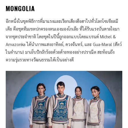
MONGOLIA
อีกหนึ่งในชุดพิธีการที่มาแรงและเรียกเสียงฮือฮาไปทั่วโลกโซเชียลมี
เดีย คือชุดทีมเขตปกครองตนเองมองโกเลีย ที่ได้รับแรงบันดาลใจมา
จากชุดประจำชาติ โดยชุดในปีนี้ถูกออกแบบโดยแบรนด์ Michel &
Amazonka ได้นำภาพแสงอาทิตย์, ดวงจันทร์, และ Gua-Maral (สัตว์
ในตำนาน) มาเย็บปักถักร้อยด้วยด้ายทองอย่างปราณีต สะท้อนถึง
ความรุ่มรวยทางวัฒนธรรมได้เป็นอย่างดี