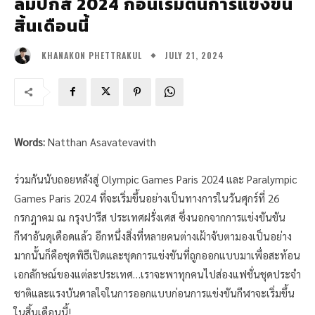
ลิมปิกส์ 2024 ก่อนเริ่มต้นการแข่งขัน
สิ้นเดือนนี้
JULY 21, 2024
KHANAKON PHETTRAKUL
Words:
Natthan Asavatevavith
ร่วมกันนับถอยหลังสู่ Olympic Games Paris 2024 และ Paralympic
Games Paris 2024 ที่จะเริ่มขึ้นอย่างเป็นทางการในวันศุกร์ที่ 26
กรกฎาคม ณ กรุงปารีส ประเทศฝรั่งเศส ซึ่งนอกจากการแข่งขันขัน
กีฬาอันดุเดือดแล้ว อีกหนึ่งสิ่งที่หลายคนต่างเฝ้าจับตามองเป็นอย่าง
มากนั้นก็คือชุดพิธีเปิดและชุดการแข่งขันที่ถูกออกแบบมาเพื่อสะท้อน
เอกลักษณ์ของแต่ละประเทศ…เราจะพาทุกคนไปส่องแฟชั่นชุดประจำ
ชาติและแรงบันดาลใจในการออกแบบก่อนการแข่งขันกีฬาจะเริ่มขึ้น
ในสิ้นเดือนนี้!