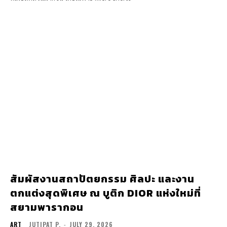
สัมผัสงานสถาปัตยกรรม ศิลปะ และงาน
ตกแต่งสุดพิเศษ ณ บูติก DIOR แห่งใหม่ที่
สยามพารากอน
ART
JUTIPAT P.
-
JULY 29, 2026