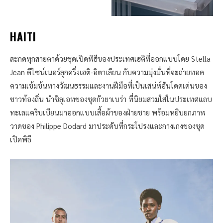
HAITI
สะกดทุกสายตาด้วยชุดเปิดพิธีของประเทศเฮติที่ออกแบบโดย Stella
Jean ดีไซน์เนอร์ลูกครึ่งเฮติ-อิตาเลียน กับความมุ่งมั่นที่จะถ่ายทอด
ความเข้มข้นทางวัฒนธรรมและงานฝีมือที่เป็นเสน่ห์อันโดดเด่นของ
ชาวท้องถิ่น นำซิลูเอทของชุดกัวยาเบร่า ที่นิยมสวมใส่ในประเทศแถบ
ทะเลแคริบเบียนมาออกแบบเสื้อผ้าของฝ่ายชาย พร้อมหยิบยกภาพ
วาดของ Philippe Dodard มาประดับที่กระโปรงและกางเกงของชุด
เปิดพิธี