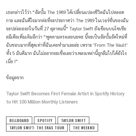
เธอกล่าวไว้ว่า “อัลบั้ม The 1989 ได้เปลี่ยนแปลงชีวิตฉันไปตลอด
กาล และฉันดีใจมากค่ะที่จะประกาศว่า The 1989 ในเวอร์ชั่นของฉัน
จะปล่อยออกในวันที่ 27 ตุลาคมนี้” Taylor Swift ยังเขียนบนโซเชีย
ลมีเดียเพิ่มเติมอีกว่า “พูดตามตรงเลยนะคะ นี้จะเป็นอัลบั้มอัดใหม่ที่
ฉันชอบมากที่สุดเท่าที่ฉันเคยทำมาเลยล่ะ เพราะ ‘From The Vault’
ทั้ง 5 มันดีมาก ฉันไม่อยากจะเชื่อเลยว่าเพลงเหล่านี้ถูกลืมไปได้ยังไง
เนี่ย !”
ข้อมูลจาก
Taylor Swift Becomes First Female Artist in Spotify History
to Hit 100 Million Monthly Listeners
BILLBOARD
SPOTIFY
TAYLOR SWIFT
TAYLOR SWIFT: THE ERAS TOUR
THE WEEKND