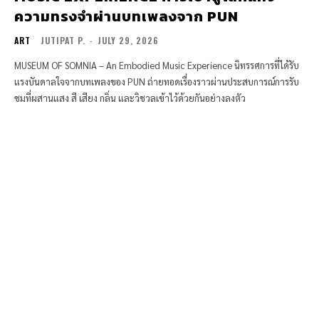
ความทรงจำผ่านบทเพลงจาก PUN
ART
JUTIPAT P.
-
JULY 29, 2026
MUSEUM OF SOMNIA – An Embodied Music Experience นิทรรศการที่ได้รับ
แรงบันดาลใจจากบทเพลงของ PUN ถ่ายทอดเรื่องราวผ่านประสบการณ์การรับ
ชมที่ผสานแสง สี เสียง กลิ่น และวิชวลเข้าไว้ด้วยกันอย่างลงตัว