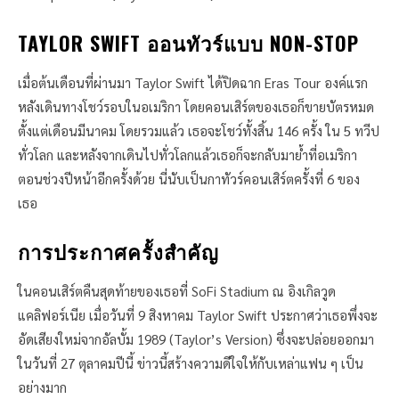
TAYLOR SWIFT ออนทัวร์แบบ NON-STOP
เมื่อต้นเดือนที่ผ่านมา Taylor Swift ได้ปิดฉาก Eras Tour องค์แรก
หลังเดินทางโชว์รอบในอเมริกา โดยคอนเสิร์ตของเธอก็ขายบัตรหมด
ตั้งแต่เดือนมีนาคม โดยรวมแล้ว เธอจะโชว์ทั้งสิ้น 146 ครั้ง ใน 5 ทวีป
ทั่วโลก และหลังจากเดินไปทั่วโลกแล้วเธอก็จะกลับมาย้ำที่อเมริกา
ตอนช่วงปีหน้าอีกครั้งด้วย นี่นับเป็นกาทัวร์คอนเสิร์ตครั้งที่ 6 ของ
เธอ
การประกาศครั้งสำคัญ
ในคอนเสิร์ตคืนสุดท้ายของเธอที่ SoFi Stadium ณ อิงเกิลวูด
แคลิฟอร์เนีย เมื่อวันที่ 9 สิงหาคม Taylor Swift ประกาศว่าเธอพึ่งจะ
อัดเสียงใหม่จากอัลบั้ม 1989 (Taylor’s Version) ซึ่งจะปล่อยออกมา
ในวันที่ 27 ตุลาคมปีนี้ ข่าวนี้สร้างความดีใจให้กับเหล่าแฟน ๆ เป็น
อย่างมาก