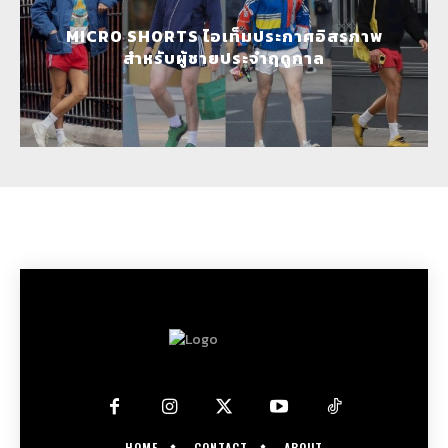
MICRO SHORTS ไอเท็มประกาศอิสรภาพ
สำหรับผู้ชายประจำฤดูกาล
HOME
CONTACT
ABOUT