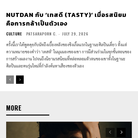
NUTDAN กับ ‘เทสดี (TASTY)’ เมื่อรสนิยม
คือการกล้าเป็นตัวเอง
CULTURE
PATSARAPORN C.
-
JULY 29, 2026
ครั้งนี้เราได้พูดคุยกับนัทถึงเบื้องหลังของซิงเกิ้ลแรกในฐานะศิลปินเดี่ยว ตั้งแต่
ความหมายของคำว่า ‘เทสต์’ ในมุมมองของเขา การมีส่วนร่วมในทุกขั้นตอนของ
การสร้างผลงาน ไปจนถึงนิยามรสนิยมที่หล่อหลอมตัวตนของเขาทั้งในฐานะ
ศิลปินและคนรุ่นใหม่ที่กำลังค้นหาเสียงของตัวเอง
MORE