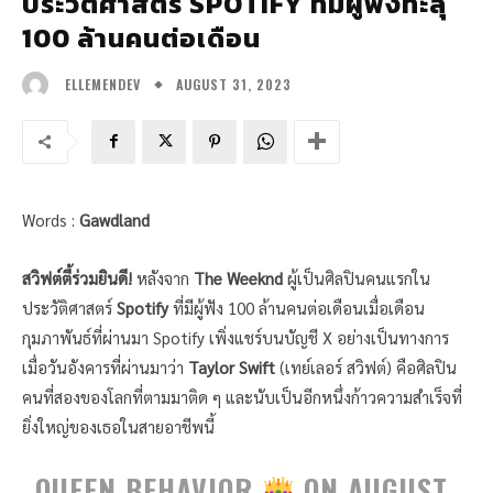
ประวัติศาสตร์ SPOTIFY ที่มีผู้ฟังทะลุ
100 ล้านคนต่อเดือน
AUGUST 31, 2023
ELLEMENDEV
Words :
Gawdland
สวิฟต์ตี้ร่วมยินดี!
หลังจาก
The Weeknd
ผู้เป็นศิลปินคนแรกใน
ประวัติศาสตร์
Spotify
ที่มีผู้ฟัง 100 ล้านคนต่อเดือนเมื่อเดือน
กุมภาพันธ์ที่ผ่านมา Spotify
เพิ่งแชร์บนบัญชี X อย่างเป็นทางการ
เมื่อวันอังคารที่ผ่านมาว่า
Taylor Swift
(เทย์เลอร์ สวิฟต์) คือศิลปิน
คนที่สองของโลกที่ตามมาติด ๆ และนับเป็นอีกหนึ่งก้าวความสำเร็จที่
ยิ่งใหญ่ของเธอในสายอาชีพนี้
QUEEN BEHAVIOR
ON AUGUST