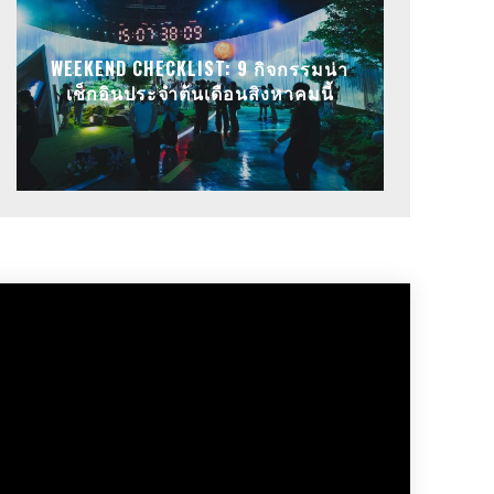
WEEKEND CHECKLIST: 9 กิจกรรมน่า
เช็กอินประจำต้นเดือนสิงหาคมนี้