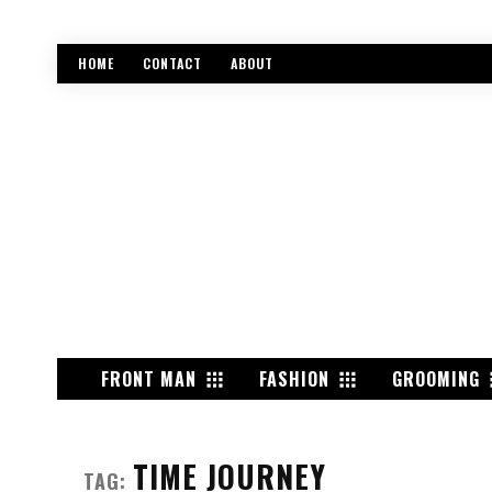
HOME
CONTACT
ABOUT
FRONT MAN
FASHION
GROOMING
TIME JOURNEY
TAG: