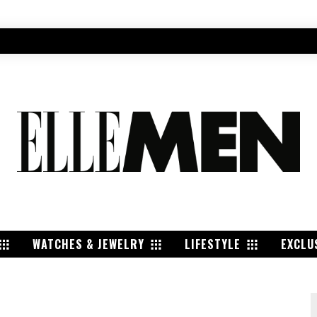
WATCHES & JEWELRY
LIFESTYLE
EXCLU