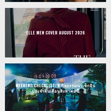
ELLE MEN COVER AUGUST 2026
WEEKEND CHECKLIST: 9 กิจกรรมน่าเช็กอิน
ประจำต้นเดือนสิงหาคมนี้