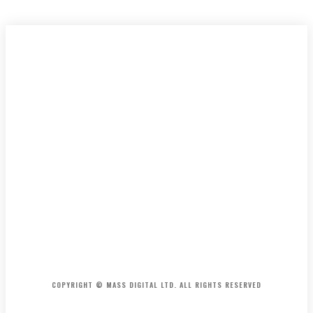
HOME
CONTACT
ABOUT
COPYRIGHT © MASS DIGITAL LTD. ALL RIGHTS RESERVED