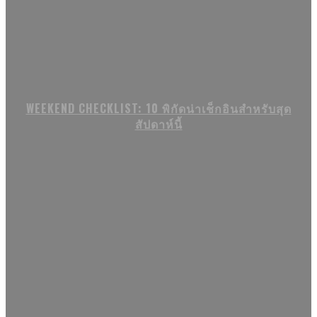
WEEKEND CHECKLIST: 10 พิกัดน่าเช็กอินสำหรับสุด
สัปดาห์นี้