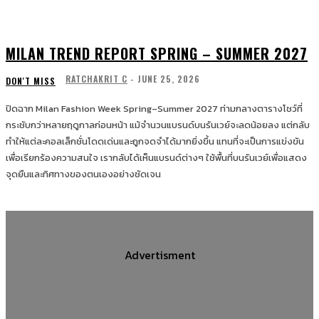
MILAN TREND REPORT SPRING – SUMMER 2027
RATCHAKRIT C
-
JUNE 25, 2026
DON'T MISS
ปิดฉาก Milan Fashion Week Spring–Summer 2027 ท่ามกลางตารางโชว์ที่
กระชับกว่าหลายฤดูกาลก่อนหน้า แม้จำนวนแบรนด์บนรันเวย์จะลดน้อยลง แต่กลับ
ทำให้แต่ละคอลเล็กชั่นโดดเด่นและถูกจดจำได้มากยิ่งขึ้น แทนที่จะเป็นการแข่งขัน
เพื่อเรียกร้องความสนใจ เรากลับได้เห็นแบรนด์ต่างๆ ใช้พื้นที่บนรันเวย์เพื่อแสดง
จุดยืนและทิศทางของตนเองอย่างชัดเจน
Advertisment