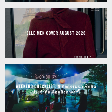
ELLE MEN COVER AUGUST 2026
WEEKEND CHECKLIST: 9 กิจกรรมน่าเช็กอิน
ประจำต้นเดือนสิงหาคมนี้