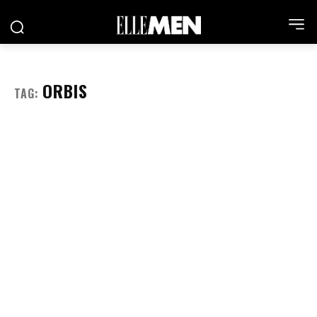
ORBIS
TAG: