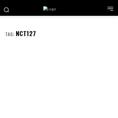
NCT127
TAG: