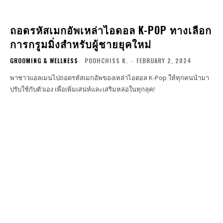
ถอดรหัสเมกอัพเหล่าไอดอล K-POP ทางเลือก
การกรูมมิ่งสำหรับผู้ชายยุคใหม่
GROOMING & WELLNESS
POOHCHISS K.
-
FEBRUARY 2, 2024
พาชาวแอลเมนไปถอดรหัสเมกอัพของเหล่าไอดอล K-Pop ให้ทุกคนนำมา
ปรับใช้กับตัวเอง เพื่อเพิ่มเสน่ห์และเสริมหล่อในทุกลุค!