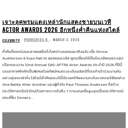
เจาะลุคพรมแดงเหล่านักแสดงชายบนเวที
ACTOR AWARDS 2026 อีกหนึ่งค่ำคืนแห่งสไตล์
POOHCHISS K.
-
MARCH 3, 2026
CELEBRITY
ค่ำคืนที่คอหนังและสายแฟชั่นทั่วโลกต่างรอคอยมาถึงแล้ว เมื่อ Shrine
Auditorium & Expo Hall ณ ลอสแอนเจลิส ถูกเปลี่ยนให้เป็นรันเวย์พรมแดงสุด
เดือดของงาน 32nd Annual SAG-AFTRA Actor Awards ประจำปี 2026 ที่ปีนี้
บรรยากาศคึกคักเป็นพิเศษด้วยทัพนักแสดงระดับเอลิสต์ที่ตบเท้าเข้าร่วมงานกัน
อย่างอุ่นหนาฝาคั่ง ไฮไลต์สำคัญของปีนี้ต้องยกให้ผลงานระดับมาสเตอร์พีซอย่าง
One Battle After Another ของผู้กำกับ Paul Thomas Anderson ที่สร้าง
ประวัติศาสตร์หน้าใหม่ด้วยการกวาดไปถึง 7 การเสนอชื่อสูงสุดเป็นประวัติการณ์
ขณะที่ฝั่ง Sinners...