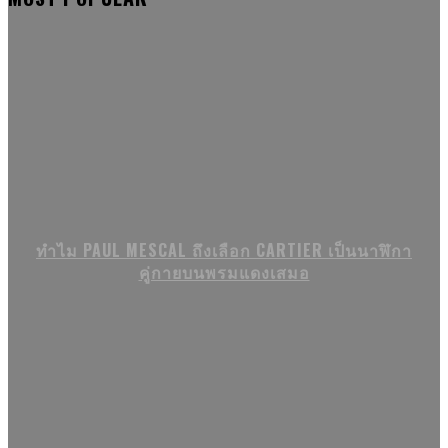
ทำไม PAUL MESCAL ถึงเลือก CARTIER เป็นนาฬิกา
คู่กายบนพรมแดงเสมอ