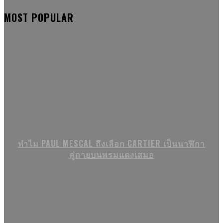
MOST POPULAR
ทำไม PAUL MESCAL ถึงเลือก CARTIER เป็นนาฬิกา
คู่กายบนพรมแดงเสมอ