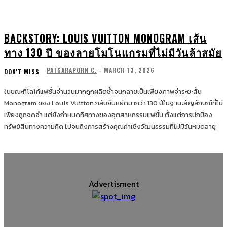
BACKSTORY: LOUIS VUITTON MONOGRAM เส้น
ทาง 130 ปี ของลายโมโนแกรมที่ไม่มีวันล้าสมัย
PATSARAPORN C.
-
MARCH 13, 2026
DON'T MISS
ในขณะที่โลโก้แฟชั่นจำนวนมากถูกผลิตซ้ำจนกลายเป็นเพียงภาพจำระยะสั้น
Monogram ของ Louis Vuitton กลับยืนหยัดมากว่า 130 ปีในฐานะสัญลักษณ์ที่ไม่
เพียงถูกจดจำ แต่ยังกำหนดทิศทางของอุตสาหกรรมแฟชั่น ตั้งแต่การปกป้อง
ทรัพย์สินทางความคิด ไปจนถึงการสร้างคุณค่าเชิงวัฒนธรรมที่ไม่มีวันหมดอายุ
Advertisment