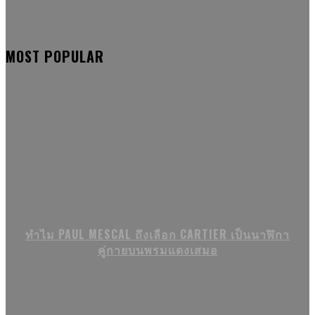
MOST POPULAR
ทำไม PAUL MESCAL ถึงเลือก CARTIER เป็นนาฬิกา
คู่กายบนพรมแดงเสมอ