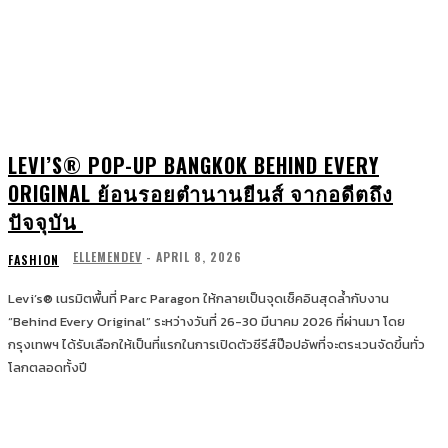
LEVI’S® POP-UP BANGKOK BEHIND EVERY
ORIGINAL ย้อนรอยตำนานยีนส์ จากอดีตถึง
ปัจจุบัน
ELLEMENDEV
-
APRIL 8, 2026
FASHION
Levi’s® เนรมิตพื้นที่ Parc Paragon ให้กลายเป็นจุดเช็คอินสุดล้ำกับงาน
“Behind Every Original” ระหว่างวันที่ 26-30 มีนาคม 2026 ที่ผ่านมา โดย
กรุงเทพฯ ได้รับเลือกให้เป็นที่แรกในการเปิดตัวซีรีส์ป๊อปอัพที่จะตระเวนจัดขึ้นทั่ว
โลกตลอดทั้งปี