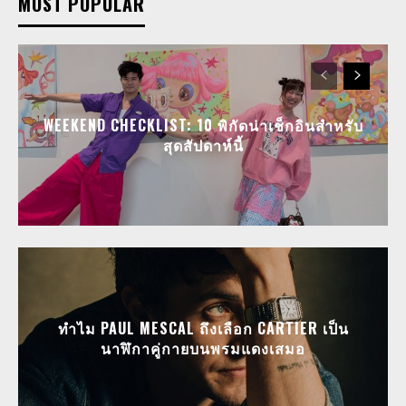
MOST POPULAR
WEEKEND CHECKLIST: 10 พิกัดน่าเช็กอินสำหรับ
สุดสัปดาห์นี้
ทำไม PAUL MESCAL ถึงเลือก CARTIER เป็น
นาฬิกาคู่กายบนพรมแดงเสมอ