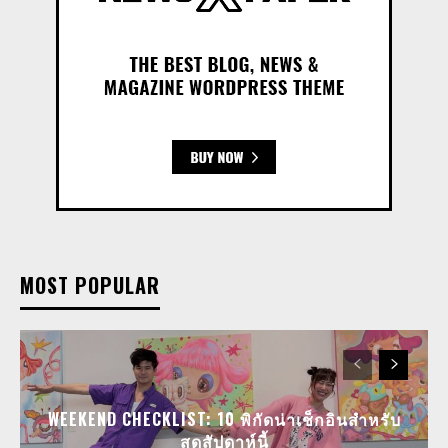
MOST POPULAR
WEEKEND CHECKLIST: 10 พิกัดน่าเช็กอินสำหรับ
สุดสัปดาห์นี้