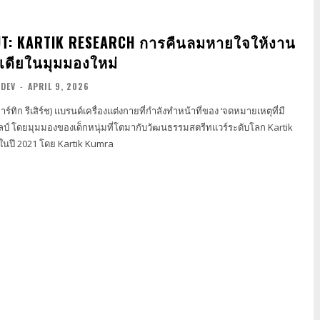
UT: KARTIK RESEARCH การคืนลมหายใจให้งาน
นเดียในมุมมองใหม่
NDEV
-
APRIL 9, 2026
์ทิก รีเสิร์ช) แบรนด์เครื่องแต่งกายที่กำลังทำหน้าที่ของ ‘จดหมายเหตุที่มี
ศิลป์ โดยมุมมองของเด็กหนุ่มที่โตมากับวัฒนธรรมสตรีทแวร์ระดับโลก Kartik
้นในปี 2021 โดย Kartik Kumra