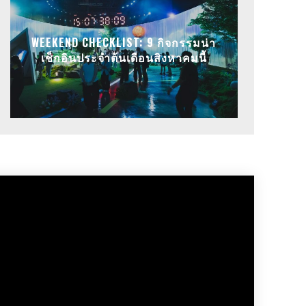
WEEKEND CHECKLIST: 9 กิจกรรมน่า
เช็กอินประจำต้นเดือนสิงหาคมนี้