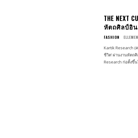
THE NEXT C
หัตถศิลป์อิ
FASHION
ELLEME
Kartik Research (คาร
ชีวิต’ ผ่านงานหัตถ
Research ก่อตั้งขึ