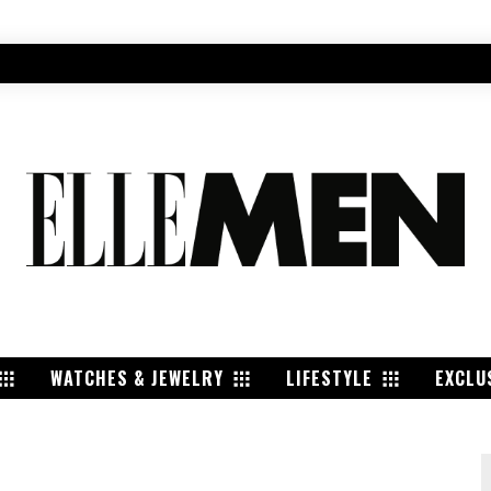
WATCHES & JEWELRY
LIFESTYLE
EXCLU