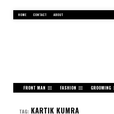
HOME
CONTACT
ABOUT
FRONT MAN
FASHION
GROOMING
KARTIK KUMRA
TAG: