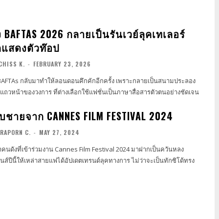
 BAFTAS 2026 กลายเป็นรันเวย์ลุคเทเลอร์
กแสดงตัวท๊อป
CHISS K.
-
FEBRUARY 23, 2026
BAFTAs กลับมาทำให้ลอนดอนคึกคักอีกครั้ง เพราะกลายเป็นสนามประลอง
แถวหน้าของวงการ ที่ต่างเลือกใช้แฟชั่นเป็นภาษาสื่อสารตัวตนอย่างชัดเจน
บชายจาก CANNES FILM FESTIVAL 2024
RAPORN C.
-
MAY 27, 2024
่าคนดังที่เข้าร่วมงาน Cannes Film Festival 2024 มาฝากเป็นควันหลง
ส์ปีนี้ให้เหล่าสายแฟได้อัปเดตเทรนด์ลุคทางการ ไม่ว่าจะเป็นทักซิโด้ทรง