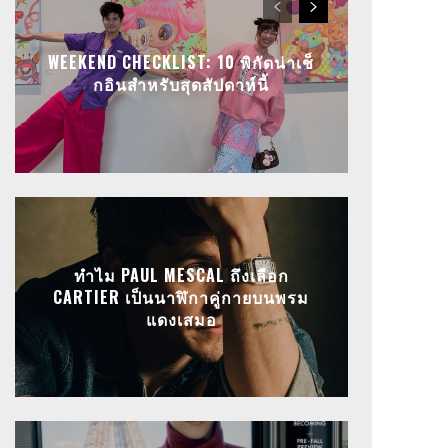
WEEKEND CHECKLIST: 10 พิกัดน่าเช็
กอินสำหรับสุดสัปดาห์นี้
ทำไม PAUL MESCAL ถึงเลือก
CARTIER เป็นนาฬิกาคู่กายบนพรม
แดงเสมอ