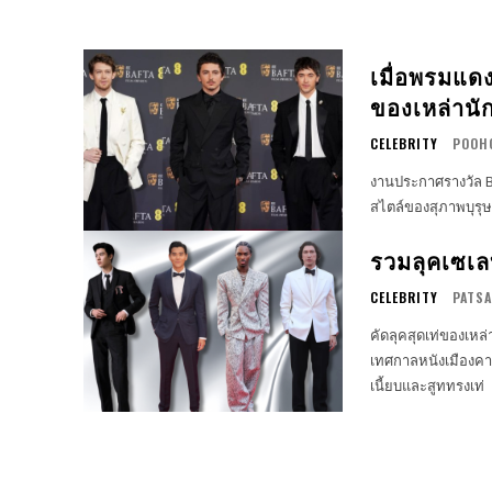
เมื่อพรมแดง
ของเหล่านั
CELEBRITY
POOH
งานประกาศรางวัล 
สไตล์ของสุภาพบุรุษ
รวมลุคเซเล
CELEBRITY
PATSA
คัดลุคสุดเท่ของเหล
เทศกาลหนังเมืองคาน
เนี้ยบและสูททรงเท่