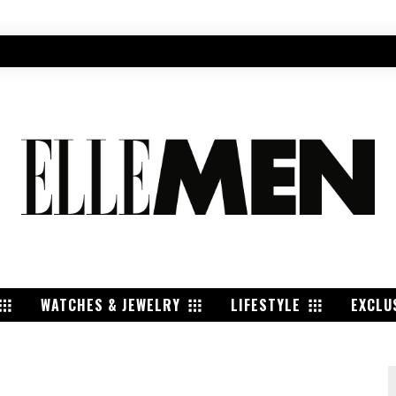
WATCHES & JEWELRY
LIFESTYLE
EXCLU