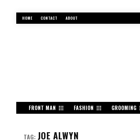
HOME
CONTACT
ABOUT
FRONT MAN
FASHION
GROOMING
JOE ALWYN
TAG: