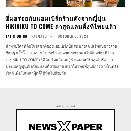
อิ่มอร่อยกับแฮมเบิร์กร้านดังจากญี่ปุ่น
HIKINIKU TO COME ล่าสุดแลนดิ้งที่ไทยแล้ว
EAT & DRINK
PATMAVUT P
-
OCTOBER 8, 2024
สำหรับใครที่ติดใจรสชาติของแฮมเบิร์กปั้นสด ย่างสด เสิร์ฟกับข้าวสวย
ร้อนๆ ครั้งนี้ ELLE MEN ไม่รอช้า ขออาสาพาทุกคนไปอิ่มอร่อยที่ร้าน
HIKINIKU TO COME (ฮิคินิคุ โตะ โคเมะ) ร้านแฮมเบิร์กสุดไวรัลจาก
ประเทศญี่ปุ่นที่เตรียมแลนดิ้งเปิดสาขาแรกในไทยที่ศูนย์การค้าเซ็นทรัล
เวิลด์ เพื่อให้เหล่าฟู้ดดี้ได้ฟินไปด้วยกัน
Advertisment