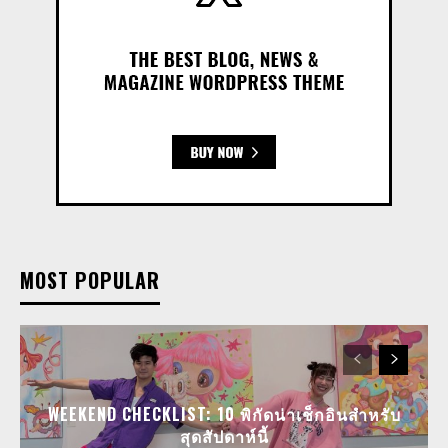
MOST POPULAR
WEEKEND CHECKLIST: 10 พิกัดน่าเช็กอินสำหรับ
สุดสัปดาห์นี้