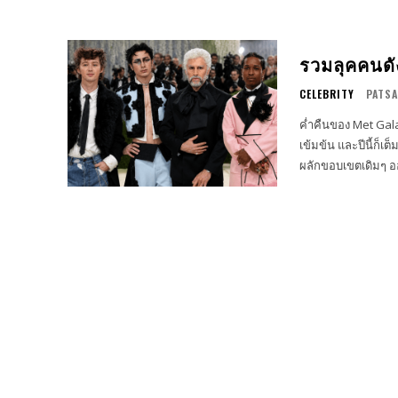
รวมลุคคนดั
CELEBRITY
PATSA
ค่ำคืนของ Met Gala
เข้มข้น และปีนี้ก็เต
ผลักขอบเขตเดิมๆ อ