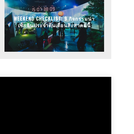
WEEKEND CHECKLIST: 9 กิจกรรมน่า
เช็กอินประจำต้นเดือนสิงหาคมนี้