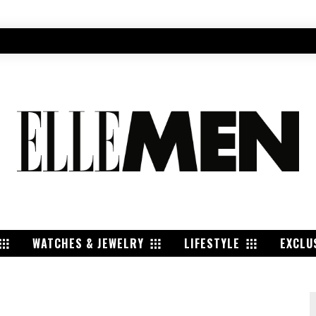
WATCHES & JEWELRY
LIFESTYLE
EXCLU