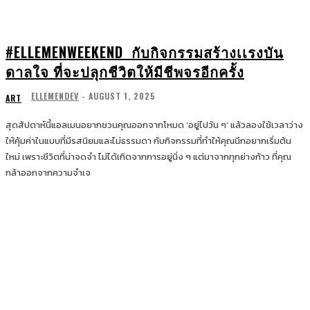
#ELLEMENWEEKEND กับกิจกรรมสร้างเเรงบัน
ดาลใจ ที่จะปลุกชีวิตให้มีชีพจรอีกครั้ง
ELLEMENDEV
-
AUGUST 1, 2025
ART
สุดสัปดาห์นี้แอลเมนอยากชวนคุณออกจากโหมด ‘อยู่ไปวัน ๆ’ แล้วลองใช้เวลาว่าง
ให้คุ้มค่าในแบบที่มีรสนิยมและไม่ธรรมดา กับกิจกรรมที่ทำให้คุณนึกอยากเริ่มต้น
ใหม่ เพราะชีวิตที่น่าจดจำ ไม่ได้เกิดจากการอยู่นิ่ง ๆ แต่มาจากทุกย่างก้าว ที่คุณ
กล้าออกจากความจำเจ