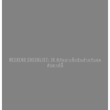
WEEKEND CHECKLIST: 10 พิกัดน่าเช็กอินสำหรับสุด
สัปดาห์นี้