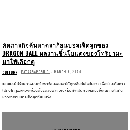
คัดภารกิจค้นหาดราก้อนบอลเจ็ดลูกของ
DRAGON BALL ผลงานชิ้นโบแดงของโทริยามะ
มาให้เลือกดู
PATSARAPORN C.
-
MARCH 8, 2024
CULTURE
แอลเมนได้ร่วมภาพยนตร์ดราก้อนบอลมาให้ดูเพลินกันในวันว่าง เพื่อร่วมเดินทาง
ไปกับโกคูและผองเพื่อนตั้งแต่วัยเด็ก ขณะที่เขาฝึกฝน แข็งแกร่งขึ้นในภารกิจค้น
หาดราก้อนบอลเจ็ดลูกที่สมหวัง
Advertisment