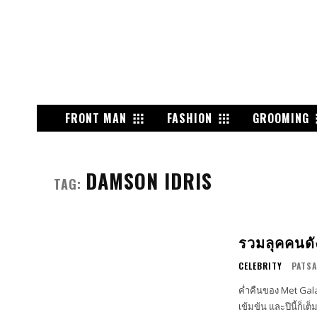
FRONT MAN
FASHION
GROOMING
DAMSON IDRIS
TAG:
รวมลุคคนดั
CELEBRITY
PATSA
ค่ำคืนของ Met Gala
เข้มข้น และปีนี้ก็เต