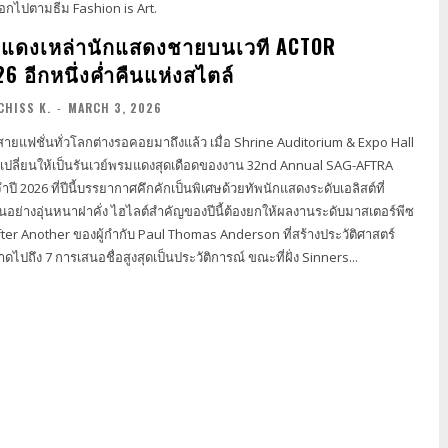
อกไปตามธีม Fashion is Art.
มแดงเหล่านักแสดงชายบนเวที ACTOR
 อีกหนึ่งค่ำคืนแห่งสไตล์
CHISS K.
-
MARCH 3, 2026
สายแฟชั่นทั่วโลกต่างรอคอยมาถึงแล้ว เมื่อ Shrine Auditorium & Expo Hall
เปลี่ยนให้เป็นรันเวย์พรมแดงสุดเดือดของงาน 32nd Annual SAG-AFTRA
ี 2026 ที่ปีนี้บรรยากาศคึกคักเป็นพิเศษด้วยทัพนักแสดงระดับเอลิสต์ที่
์สำคัญของปีนี้ต้องยกให้ผลงานระดับมาสเตอร์พีซ
fter Another ของผู้กำกับ Paul Thomas Anderson ที่สร้างประวัติศาสตร์
ไปถึง 7 การเสนอชื่อสูงสุดเป็นประวัติการณ์ ขณะที่ฝั่ง Sinners...