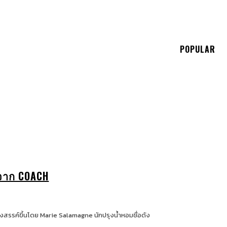
E
POPULAR
ยจาก COACH
างสรรค์ขึ้นโดย Marie Salamagne นักปรุงน้ำหอมชื่อดัง