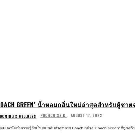
WATCHES & JEWELRY
LIFESTYLE
EXCLUSIV
COACH GREEN’ น้ำหอมกลิ่นใหม่ล่าสุดสำหรับผู้ชา
POOHCHISS K.
-
AUGUST 17, 2023
OOMING & WELLNESS
ลเมนพาไปทำความรู้จักน้ำหอมกลิ่นล่าสุดจาก Coach อย่าง ‘Coach Green’ ที่ถูกสร้